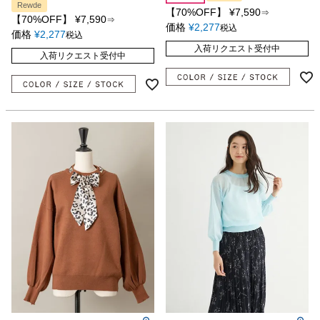
Rewde
【70%OFF】
¥
7,590
⇒
【70%OFF】
¥
7,590
⇒
価格
¥
2,277
税込
価格
¥
2,277
税込
入荷リクエスト受付中
入荷リクエスト受付中