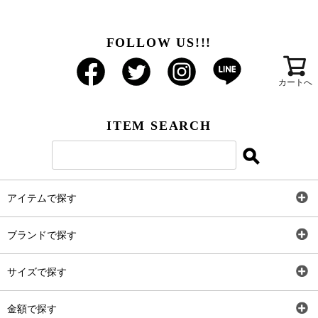
FOLLOW US!!!
カートへ
ITEM SEARCH
アイテムで探す
全アイテム
ブランドで探す
トップス
AT
サイズで探す
ワンピース
Rewde
SS
金額で探す