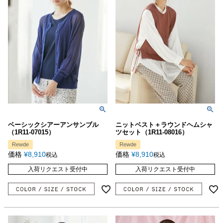
ベーシックシアーアンサンブル
ニットベスト＋ラウンドヘムシャ
（1R11-07015）
ツセット（1R11-08016）
Rewde
Rewde
価格
¥
8,910
価格
¥
8,910
税込
税込
入荷リクエスト受付中
入荷リクエスト受付中