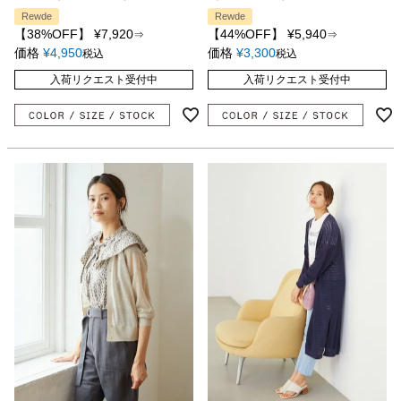
Rewde
Rewde
【38%OFF】
¥
7,920
【44%OFF】
¥
5,940
⇒
⇒
価格
¥
4,950
価格
¥
3,300
税込
税込
入荷リクエスト受付中
入荷リクエスト受付中