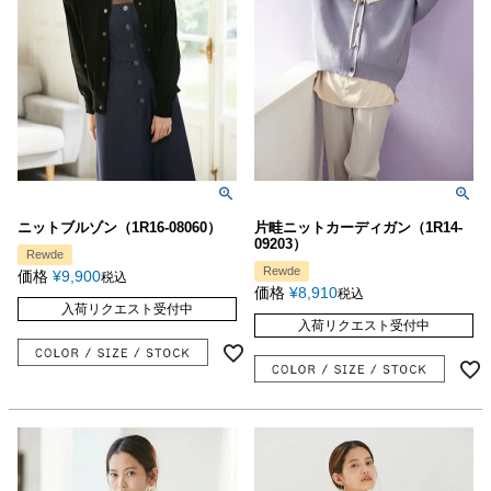
ニットブルゾン（1R16-08060）
片畦ニットカーディガン（1R14-
09203）
Rewde
Rewde
価格
¥
9,900
税込
価格
¥
8,910
税込
入荷リクエスト受付中
入荷リクエスト受付中