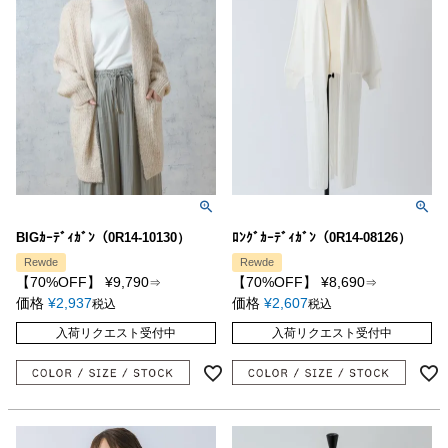
BIGｶｰﾃﾞｨｶﾞﾝ（0R14-10130）
ﾛﾝｸﾞｶｰﾃﾞｨｶﾞﾝ（0R14-08126）
Rewde
Rewde
【70%OFF】
¥
9,790
【70%OFF】
¥
8,690
⇒
⇒
価格
¥
2,937
価格
¥
2,607
税込
税込
入荷リクエスト受付中
入荷リクエスト受付中