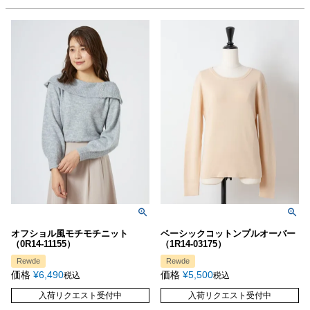
オフショル風モチモチニット
ベーシックコットンプルオーバー
（0R14-11155）
（1R14-03175）
Rewde
Rewde
価格
¥
6,490
価格
¥
5,500
税込
税込
入荷リクエスト受付中
入荷リクエスト受付中