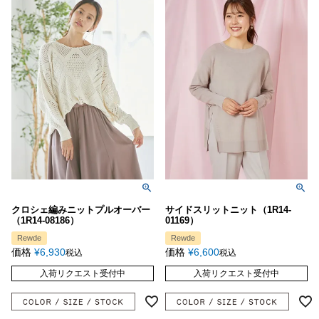
クロシェ編みニットプルオーバー
サイドスリットニット（1R14-
（1R14-08186）
01169）
Rewde
Rewde
価格
¥
6,930
価格
¥
6,600
税込
税込
入荷リクエスト受付中
入荷リクエスト受付中