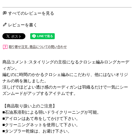
すべてのレビューを見る
レビューを書く
商品コメント:スタイリングの主役になるクロシェ編みロングカーデ
ィガン。
編むのに時間のかかるクロシェ編みにこだわり、他にはないオリジ
ナルの柄を施しました。
涼しげでほどよい透け感のカーディガンは羽織るだけで一気にシー
ズンムードがアップするアイテムです。
【商品取り扱い上のご注意】
■石油系溶剤による弱いドライクリーニングが可能。
■アイロンはあて布をしてかけて下さい。
■クリーニングネットを使用して下さい。
■タンブラー乾燥は、お避け下さい。