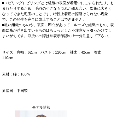
■（ピリング）ピリングとは繊維の表面が着用中にこすられたり、も
まれたりするため、毛羽の小さなもつれが絡み合い、次第に大きく
なってできた毛玉のことです。特性上着用の際避けられない現象
で、この発生を完全に防止することはできません。
■粗い組織のものや、裏面に凹凸があって、ルーズな組織のもの、表
面に糸が浮き出ているものはちょっとした不注意から引っかけてし
まいがちです。取扱いの際は絵表示確認の上十分注意して下さい。
サイズ：肩幅：62cm バスト：120cm 袖丈：42cm 着丈：
110cm
素材：綿：100％
原産国：中国製
モデル情報