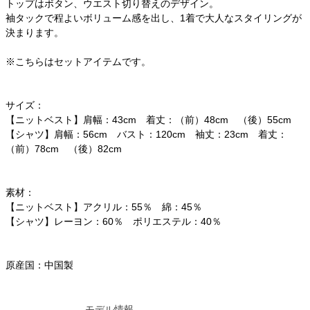
トップはボタン、ウエスト切り替えのデザイン。
袖タックで程よいボリューム感を出し、1着で大人なスタイリングが
決まります。
※こちらはセットアイテムです。
サイズ：
【ニットベスト】肩幅：43cm 着丈：（前）48cm （後）55cm
【シャツ】肩幅：56cm バスト：120cm 袖丈：23cm 着丈：
（前）78cm （後）82cm
素材：
【ニットベスト】アクリル：55％ 綿：45％
【シャツ】レーヨン：60％ ポリエステル：40％
原産国：中国製
モデル情報