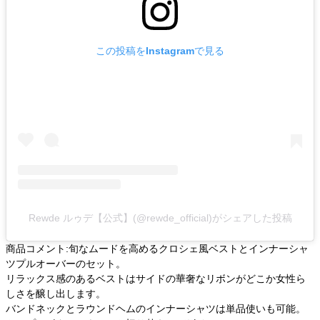
この投稿をInstagramで見る
Rewde ルゥデ【公式】(@rewde_official)がシェアした投稿
商品コメント:旬なムードを高めるクロシェ風ベストとインナーシャ
ツプルオーバーのセット。
リラックス感のあるベストはサイドの華奢なリボンがどこか女性ら
しさを醸し出します。
バンドネックとラウンドヘムのインナーシャツは単品使いも可能。