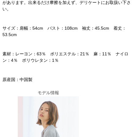
があります。出来るだけ摩擦を加えず、デリケートにお取扱い下さ
い。
サイズ：肩幅：54cm バスト：108cm 袖丈：45.5cm 着丈：
53.5cm
素材：レーヨン：63％ ポリエステル：21％ 麻：11％ ナイロ
ン：4％ ポリウレタン：1％
原産国：中国製
モデル情報