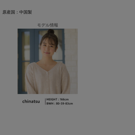
原産国：中国製
モデル情報