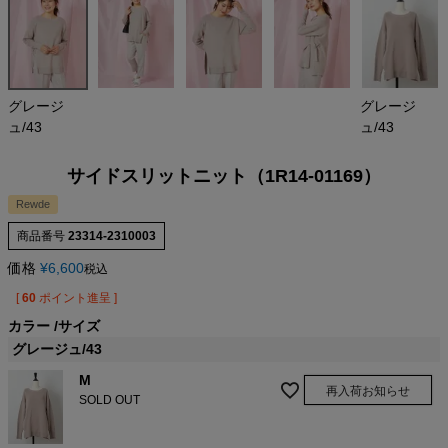
グレージ
グレージ
ュ/43
ュ/43
サイドスリットニット（1R14-01169）
Rewde
商品番号
23314-2310003
価格
¥
6,600
税込
[
60
ポイント進呈 ]
カラー
サイズ
グレージュ/43
M
再入荷お知らせ
SOLD OUT