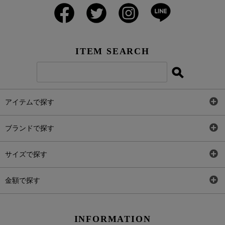
ITEM SEARCH
アイテムで探す
全アイテム
ブランドで探す
トップス
AT
サイズで探す
ワンピース
Rewde
SS
金額で探す
スカート
Carina Beauty
S
～2,000円
INFORMATION