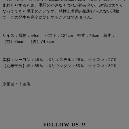
まれたりするため、毛羽の小さなもつれが絡み合い、次第に大きく
なってできた毛玉のことです。特性上着用の際避けられない現象
で、この発生を完全に防止することはできません。
サイズ：肩幅：54cm バスト：124cm 袖丈：46cm 着丈：
（前）65cm （後）74.5cm
素材：レーヨン：45％ ポリエステル：28％ ナイロン：27％
【別布部分】綿：65％ ポリウレタン：33％ ナイロン：32％
原産国：中国製
FOLLOW US!!!