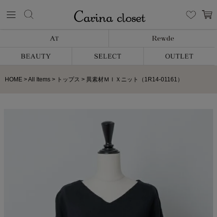
HOME
All Items
トップス
異素材ＭＩＸニット（1R14-01161）