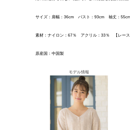
サイズ：肩幅：36cm バスト：93cm 袖丈：55c
素材：ナイロン：67％ アクリル：33％ 【レース
原産国：中国製
モデル情報