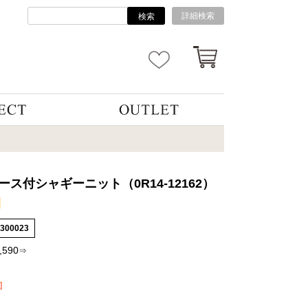
詳細検索
検索
ース付シャギーニット（0R14-12162）
6300023
,590
⇒
]