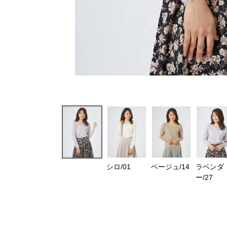
シロ/01
ベージュ/14
ラベンダ
ー/27