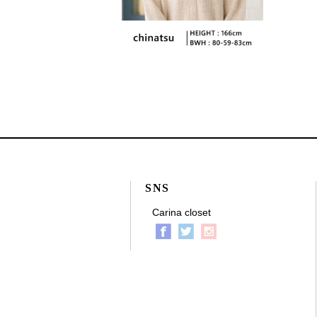
SNS
Carina closet