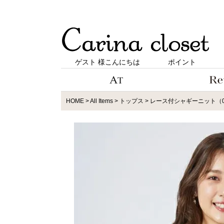
ゲスト 様こんにちは
ポイント
HOME
All Items
トップス
レース付シャギーニット（0R1