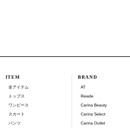
ITEM
BRAND
全アイテム
AT
トップス
Rewde
ワンピース
Carina Beauty
スカート
Carina Select
パンツ
Carina Outlet