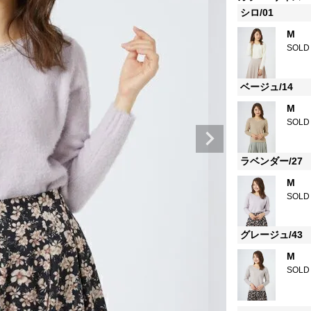
シロ/01
M
SOLD
ベージュ/14
M
SOLD
ラベンダー/27
M
SOLD
グレージュ/43
M
SOLD