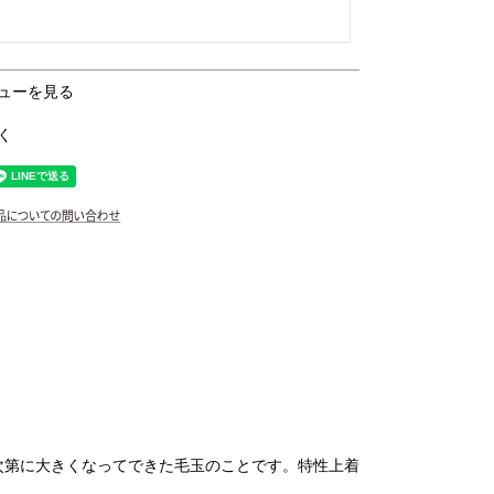
ューを見る
く
次第に大きくなってできた毛玉のことです。特性上着