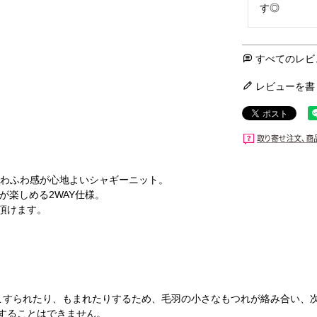
す◎
すべてのレビ
レビューを書
ふわふわ感が心地よいシャギーニット。
が楽しめる2WAY仕様。
頂けます。
。
こすられたり、もまれたりするため、毛羽の小さなもつれが絡み合い、
することはできません。