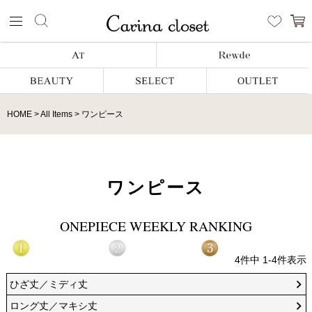
HOME
All Items
ワンピース
ワンピース
ONEPIECE WEEKLY RANKING
4
件中
1
-
4
件表示
ひざ丈／ミディ丈
ロング丈／マキシ丈