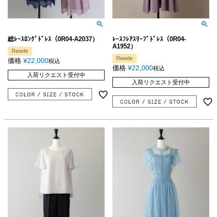
総ﾚｰｽﾛﾝｸﾞﾄﾞﾚｽ（0R04-A2037）
ﾚｰｽﾌﾚｱｽﾘｰﾌﾞﾄﾞﾚｽ（0R04-
A1952）
Rewde
Rewde
価格
¥
22,000
税込
価格
¥
22,000
税込
入荷リクエスト受付中
入荷リクエスト受付中