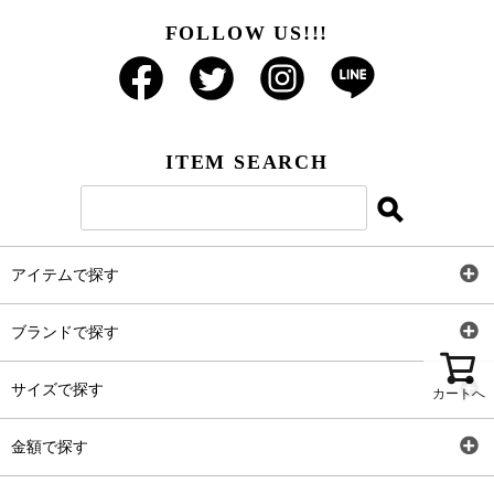
FOLLOW US!!!
ITEM SEARCH
アイテムで探す
全アイテム
ブランドで探す
トップス
AT
サイズで探す
カートへ
ワンピース
Rewde
SS
金額で探す
スカート
Carina Beauty
S
～2,000円