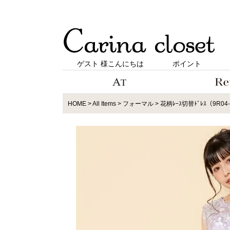
ゲスト 様こんにちは
ポイント
HOME
All Items
フォーマル
花柄ﾚｰｽ切替ﾄﾞﾚｽ（9R04-