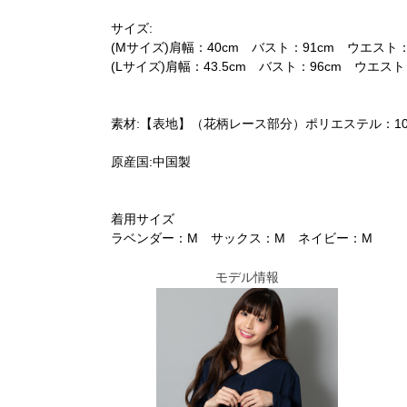
サイズ:
(Mサイズ)肩幅：40cm バスト：91cm ウエスト：7
(Lサイズ)肩幅：43.5cm バスト：96cm ウエスト：7
素材:【表地】（花柄レース部分）ポリエステル：1
原産国:中国製
着用サイズ
ラベンダー：M サックス：M ネイビー：M
モデル情報