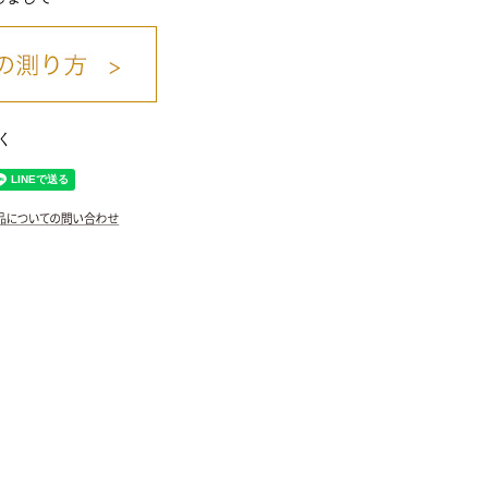
く
ﾗﾍﾞﾝﾀﾞｰ/27