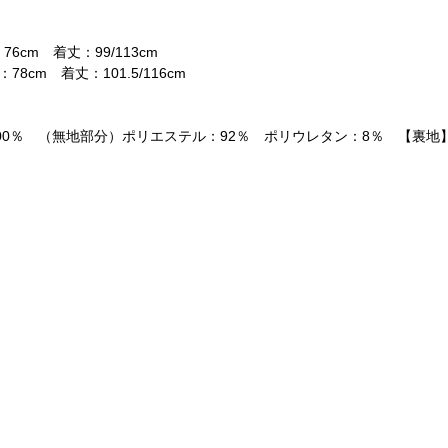
6cm 着丈：99/113cm
8cm 着丈：101.5/116cm
00％ （無地部分）ポリエステル：92％ ポリウレタン：8％ 【裏地