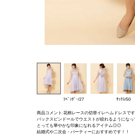
ﾗﾍﾞﾝﾀﾞｰ/27
ｻｯｸｽ/50
商品コメント:花柄レースの切替イレヘムドレスです
バックスピンドールでウエストが絞れるようになっ
とっても華やかな印象になれるアイテム◎◎
結婚式や二次会・パーティーにおすすめです！！