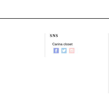
SNS
Carina closet