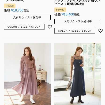
バックコンシャスチェック柄ワン
ピース（1R05-09234）
Rewde
Rewde
価格
¥
18,700
税込
価格
¥
15,400
税込
入荷リクエスト受付中
入荷リクエスト受付中