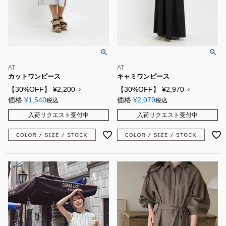
AT
AT
カットワンピース
キャミワンピース
【30%OFF】
¥
2,200
【30%OFF】
¥
2,970
⇒
⇒
価格
¥
1,540
価格
¥
2,079
税込
税込
入荷リクエスト受付中
入荷リクエスト受付中