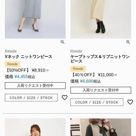
Rewde
Rewde
Vネック ニットワンピース
ケープトップス＆リブニットワン
ピース
Rewde
Rewde
【50%OFF】
¥
8,910
⇒
【40％OFF】
¥
11,000
⇒
価格
¥
4,455
税込
価格
¥
6,600
税込
入荷リクエスト受付中
入荷リクエスト受付中