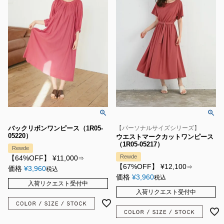
バックリボンワンピース（1R05-
【パーソナルサイズシリーズ】
05220）
ウエストマークカットワンピース
（1R05-05217）
Rewde
Rewde
【64%OFF】
¥
11,000
⇒
【67%OFF】
¥
12,100
⇒
価格
¥
3,960
税込
価格
¥
3,960
税込
入荷リクエスト受付中
入荷リクエスト受付中