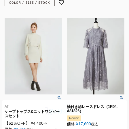
AT
袖付き総レースドレス（1R04-
A81823）
ケープトップス&ニットワンピー
スセット
Rewde
【62％OFF】
¥
4,400
⇒
価格
¥
17,600
税込