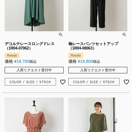
デコルテレースロングドレス
袖レースパンツセットアップ
（1R04-07062）
（1R04-08063）
Rewde
Rewde
価格
¥
18,700
価格
¥
19,800
税込
税込
入荷リクエスト受付中
入荷リクエスト受付中