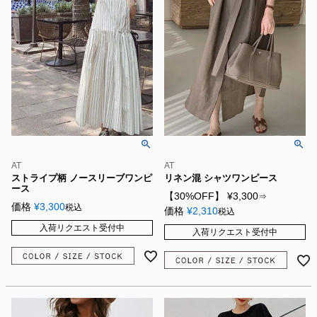
AT
AT
ストライプ柄 ノースリーブワンピ
リネン混 シャツワンピース
ース
【30%OFF】
¥
3,300
⇒
価格
¥
3,300
税込
価格
¥
2,310
税込
入荷リクエスト受付中
入荷リクエスト受付中