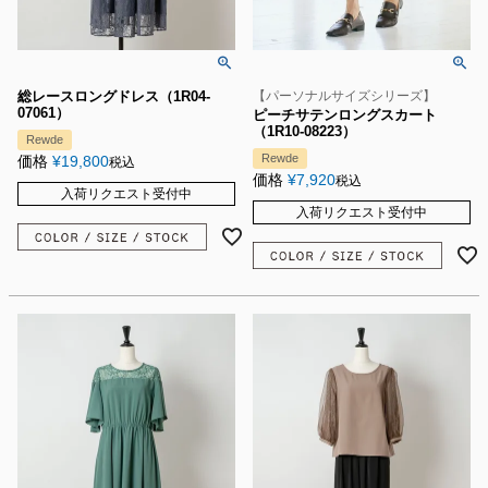
総レースロングドレス（1R04-
【パーソナルサイズシリーズ】
07061）
ピーチサテンロングスカート
（1R10-08223）
Rewde
Rewde
価格
¥
19,800
税込
価格
¥
7,920
税込
入荷リクエスト受付中
入荷リクエスト受付中