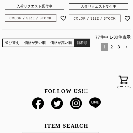
入荷リクエスト受付中
入荷リクエスト受付中
77
件中
1
-
30
件表示
並び替え
価格が安い順
価格が高い順
新着順
1
2
3
カートへ
FOLLOW US!!!
ITEM SEARCH