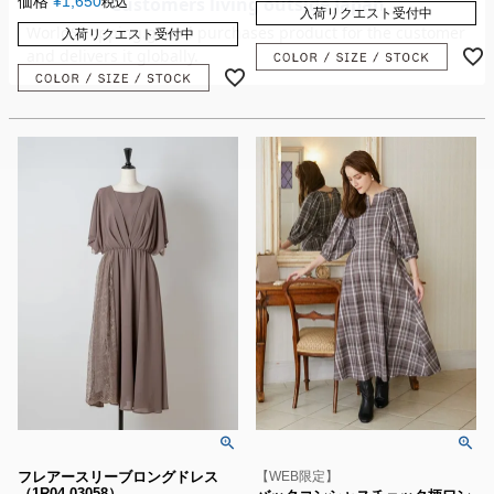
価格
¥
1,650
税込
入荷リクエスト受付中
入荷リクエスト受付中
フレアースリーブロングドレス
【WEB限定】
（1R04-03058）