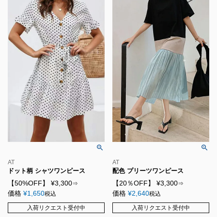
AT
AT
ドット柄 シャツワンピース
配色 プリーツワンピース
【50%OFF】
¥
3,300
【20％OFF】
¥
3,300
⇒
⇒
価格
¥
1,650
価格
¥
2,640
税込
税込
入荷リクエスト受付中
入荷リクエスト受付中