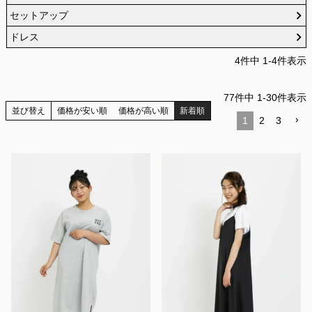
セットアップ
ドレス
4
件中
1
-
4
件表示
77
件中
1
-
30
件表示
並び替え
価格が安い順
価格が高い順
新着順
1
2
3