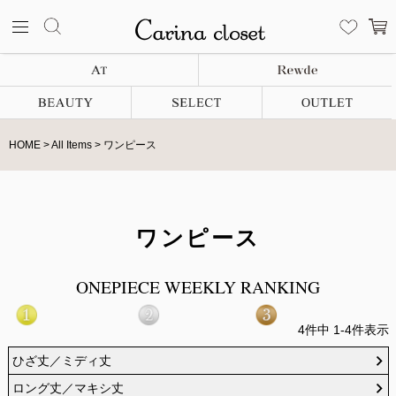
HOME
All Items
ワンピース
ワンピース
ONEPIECE WEEKLY RANKING
4
件中
1
-
4
件表示
ひざ丈／ミディ丈
ロング丈／マキシ丈