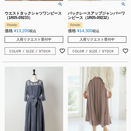
ウエストタックシャツワンピース
バックレースアップジャンパーワ
（1R05-09233）
ンピース（1R05-09232）
Rewde
Rewde
価格
¥
13,200
価格
¥
14,300
税込
税込
入荷リクエスト受付中
入荷リクエスト受付中