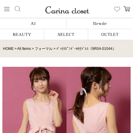
HOME
All Items
フォーマル
ﾊﾞｯｸｽﾋﾟﾝﾄﾞｰﾙ付ﾄﾞﾚｽ（9R04-01044）