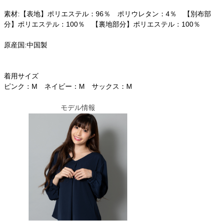
素材:【表地】ポリエステル：96％ ポリウレタン：4％ 【別布部
分】ポリエステル：100％ 【裏地部分】ポリエステル：100％
原産国:中国製
着用サイズ
ピンク：M ネイビー：M サックス：M
モデル情報