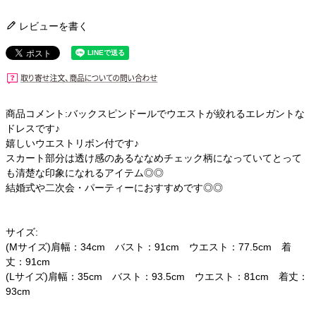
レビューを書く
商品コメント:バックスピンドールでウエストが絞れるエレガントな
ドレスです♪
嬉しいウエストリボン付です♪
スカート部分は透け感のあるななめチェック柄になっていてとって
も清楚な印象になれるアイテム◎◎
結婚式や二次会・パーティーにおすすめです◎◎
サイズ:
(Mサイズ)肩幅：34cm バスト：91cm ウエスト：77.5cm 着
丈：91cm
(Lサイズ)肩幅：35cm バスト：93.5cm ウエスト：81cm 着丈：
93cm