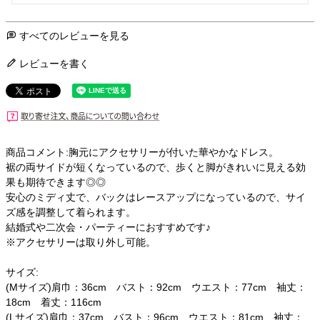
すべてのレビューを見る
レビューを書く
商品コメント:胸元にアクセサリーが付いた華やかなドレス。
裾の両サイドが短くなっているので、歩くと脚がきれいに見える効
果も期待できます◎◎
安心のミディ丈で、バックはレースアップになっているので、サイ
ズ感を調整して着られます。
結婚式や二次会・パーティーにおすすめです♪
※アクセサリーは取り外し可能。
サイズ:
(Mサイズ)肩巾：36cm バスト：92cm ウエスト：77cm 袖丈：
18cm 着丈：116cm
(Lサイズ)肩巾：37cm バスト：96cm ウエスト：81cm 袖丈：