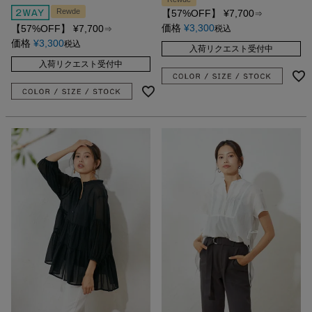
Rewde
【57%OFF】
¥
7,700
⇒
価格
¥
3,300
【57%OFF】
¥
7,700
税込
⇒
価格
¥
3,300
税込
入荷リクエスト受付中
入荷リクエスト受付中