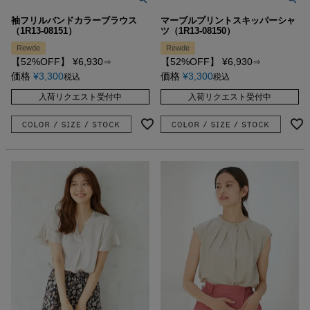
袖フリルバンドカラーブラウス
マーブルプリントスキッパーシャ
（1R13-08151）
ツ（1R13-08150）
Rewde
Rewde
【52%OFF】
¥
6,930
【52%OFF】
¥
6,930
⇒
⇒
価格
¥
3,300
価格
¥
3,300
税込
税込
入荷リクエスト受付中
入荷リクエスト受付中