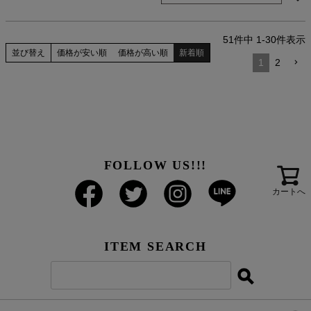
51
件中
1
-
30
件表示
並び替え
価格が安い順
価格が高い順
新着順
1
2
FOLLOW US!!!
カートへ
ITEM SEARCH