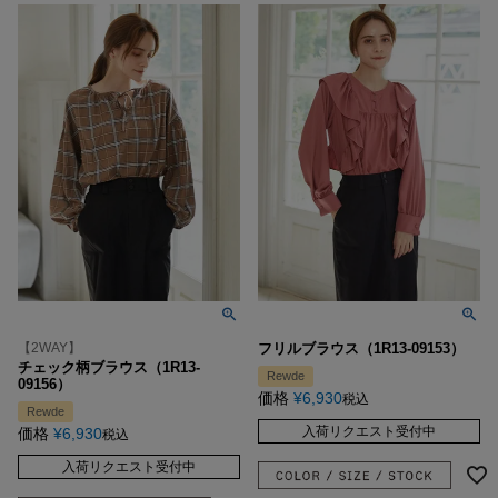
【2WAY】
フリルブラウス（1R13-09153）
チェック柄ブラウス（1R13-
Rewde
09156）
価格
¥
6,930
税込
Rewde
入荷リクエスト受付中
価格
¥
6,930
税込
入荷リクエスト受付中