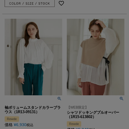
袖ボリュームスタンドカラーブラ
【WEB限定】
ウス（1R13-09131）
シャツドッキングプルオーバー
（1R15-613802）
Rewde
Rewde
価格
¥
6,930
税込