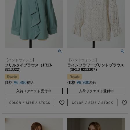
【ハンドウォシュ】
【ハンドウォシュ】
フリルタイブラウス（1R13-
ラインフラワープリントブラウス
8213322）
（1R13-8213307）
Rewde
Rewde
価格
¥
6,490
価格
¥
6,930
税込
税込
入荷リクエスト受付中
入荷リクエスト受付中