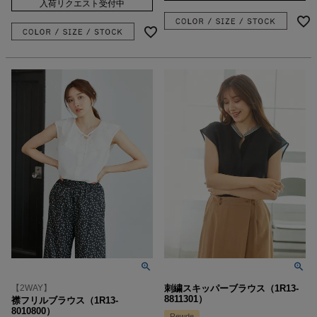
入荷リクエスト受付中
【2WAY】
刺繍スキッパーブラウス（1R13-
8811301）
襟フリルブラウス（1R13-
8010800）
Rewde