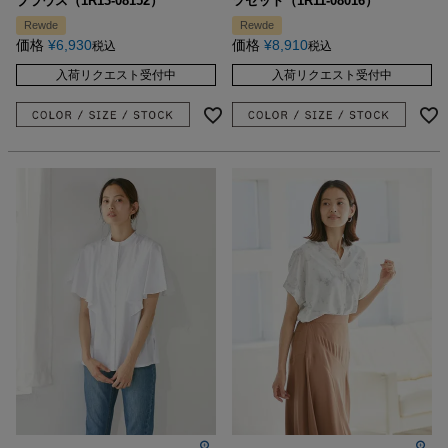
ブラウス（1R13-08152）
ツセット（1R11-08016）
Rewde
Rewde
価格
¥
6,930
価格
¥
8,910
税込
税込
入荷リクエスト受付中
入荷リクエスト受付中