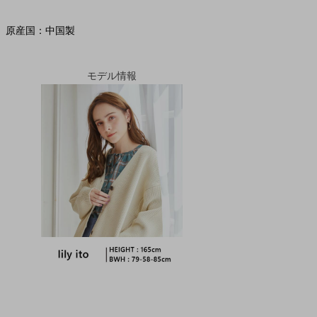
原産国：中国製
モデル情報