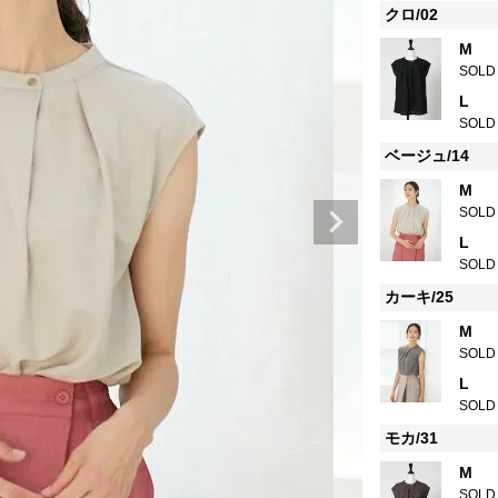
クロ/02
M
SOLD
L
SOLD
ベージュ/14
M
SOLD
L
SOLD
カーキ/25
M
SOLD
L
SOLD
モカ/31
M
SOLD