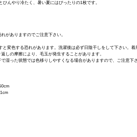
とひんやり冷たく、暑い夏にはぴったりの1枚です。
。
恐れがありますのでご注意下さい。
ますと変色する恐れがあります。洗濯後は必ず日陰干しをして下さい。着
り返しの摩擦により、毛玉が発生することがあります。
汗で湿った状態では色移りしやすくなる場合がありますので、ご注意下
0cm
1cm