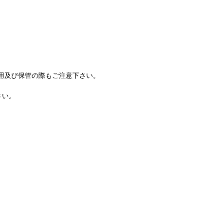
用及び保管の際もご注意下さい。
さい。