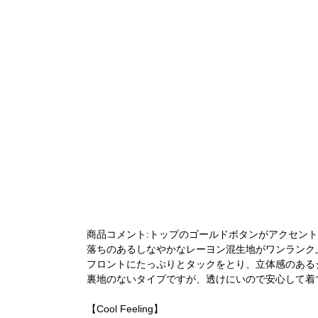
商品コメント:トップのゴールドボタンがアクセン
落ちのあるしなやかなレーヨン混生地がワンランク
フロントにたっぷりとタックをとり、立体感のある
裏地のないタイプですが、透けにいので安心して着
【Cool Feeling】