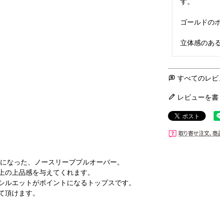
す。

ゴールドのボ
立体感のあ
すべてのレビ
レビューを書
トになった、ノースリーブプルオーバー。
上の上品感を与えてくれます。
シルエットがポイントになるトップスです。
て頂けます。