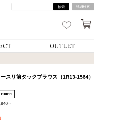
詳細検索
検索
ースリ前タックブラウス（1R13-1564）
5310011
,940
⇒
]