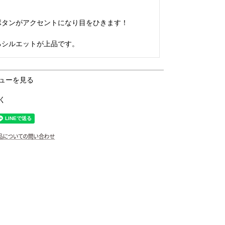
タンがアクセントになり目をひきます！

るシルエットが上品です。
ューを見る
く