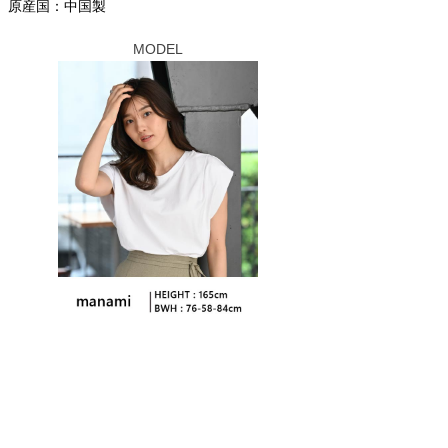
原産国：中国製
MODEL