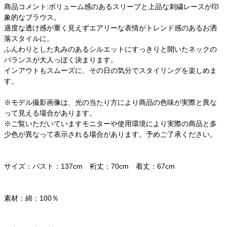
商品コメント:ボリューム感のあるスリーブと上品な刺繍レースが印
象的なブラウス。
適度な透け感が重く見えずエアリーな表情がトレンド感のあるお洒
落スタイルに。
ふんわりとした丸みのあるシルエットにすっきりと開いたネックの
バランスが大人っぽく決まります。
インアウトもスムーズに、その日の気分でスタイリングを楽しめま
す。
※モデル撮影画像は、光の当たり方により商品の色味が実際と異な
って見える場合があります。
※ご覧いただいていますモニターや使用環境により実際の商品と多
少色が異なって表示される場合があります。予めご了承ください。
サイズ：バスト：137cm 裄丈：70cm 着丈：67cm
素材：綿：100％