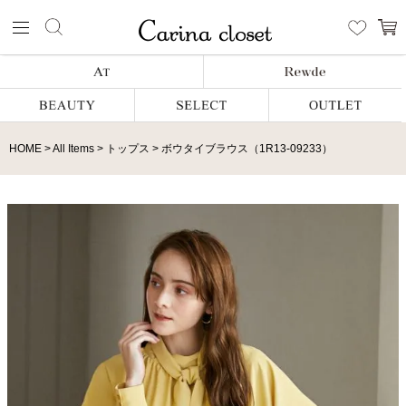
HOME
All Items
トップス
ボウタイブラウス（1R13-09233）