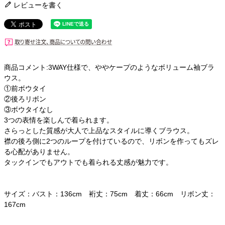
レビューを書く
商品コメント:3WAY仕様で、ややケープのようなボリューム袖ブラ
ウス。
①前ボウタイ
②後ろリボン
③ボウタイなし
3つの表情を楽しんで着られます。
さらっとした質感が大人で上品なスタイルに導くブラウス。
襟の後ろ側に2つのループを付けているので、リボンを作ってもズレ
る心配がありません。
タックインでもアウトでも着られる丈感が魅力です。
サイズ：バスト：136cm 裄丈：75cm 着丈：66cm リボン丈：
167cm