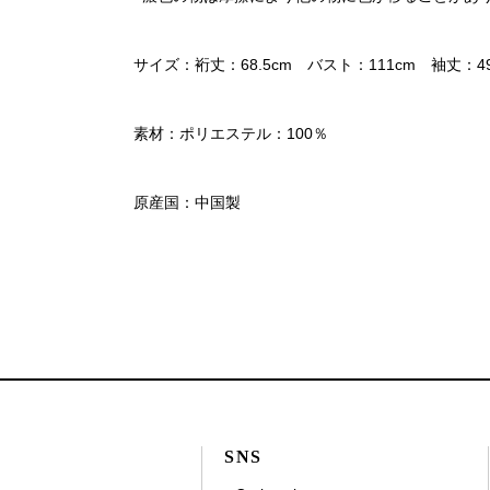
サイズ：裄丈：68.5cm バスト：111cm 袖丈：49
素材：ポリエステル：100％
原産国：中国製
SNS