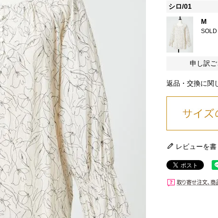
シロ/01
M
SOLD
申し訳ご
返品・交換に関
レビューを書