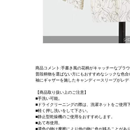
シロ
商品コメント:手書き風の花柄がキャッチーなブラ
普段柄物を選ばない方にもおすすめなシックな色合
袖にギャザーを施したキャンディースリーブがレデ
【商品取り扱い上のご注意】
■手洗い可能。
■ドライクリーニングの際は、洗濯ネットをご使用
■軽く押し洗いをして下さい。
■静止型乾燥機のご使用をおすすめします。
■あて布使用。
■濃色の物は摩擦により他の物に色が移ることがあ