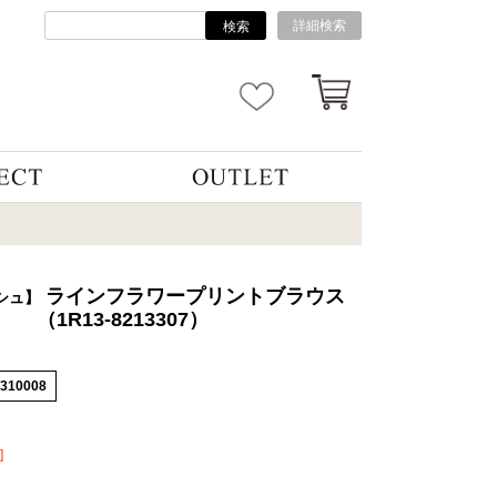
詳細検索
検索
ラインフラワープリントブラウス
シュ】
（1R13-8213307）
5310008
]