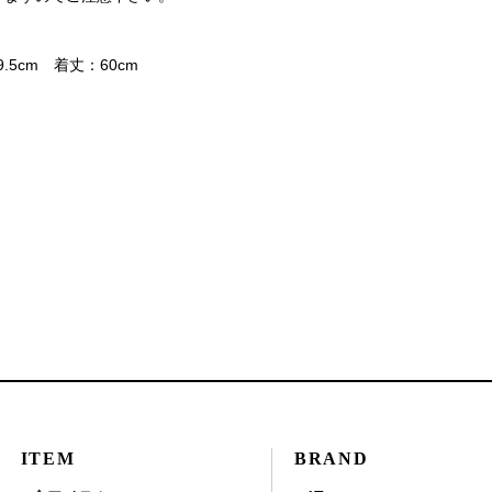
.5cm 着丈：60cm
ITEM
BRAND