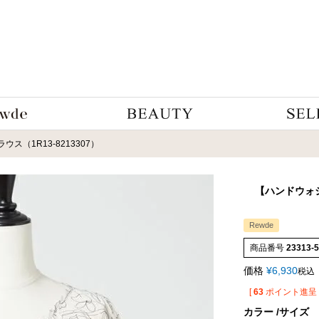
ス（1R13-8213307）
【ハンドウォ
Rewde
商品番号
23313-
価格
¥
6,930
税込
[
63
ポイント進呈 
カラー
サイズ