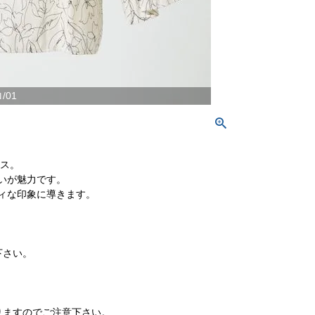
/01
ウス。
いが魅力です。
ィな印象に導きます。
下さい。
りますのでご注意下さい。