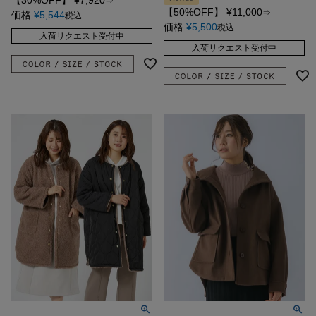
⇒
【50%OFF】
¥
11,000
⇒
価格
¥
5,544
税込
価格
¥
5,500
税込
入荷リクエスト受付中
入荷リクエスト受付中