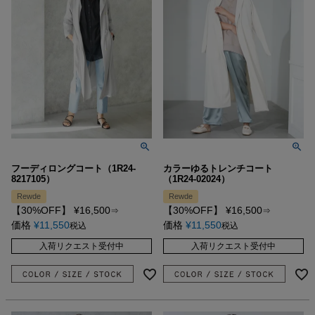
フーディロングコート（1R24-
カラーゆるトレンチコート
8217105）
（1R24-02024）
Rewde
Rewde
【30%OFF】
¥
16,500
【30%OFF】
¥
16,500
⇒
⇒
価格
¥
11,550
価格
¥
11,550
税込
税込
入荷リクエスト受付中
入荷リクエスト受付中