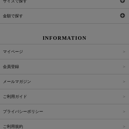
サイズで探す
ワンピース
Rewde
SS
金額で探す
スカート
Carina Beauty
S
～2,000円
INFORMATION
パンツ
Carina Select
M
2,001円～4,000円
マイページ
アウター
Carina Outlet
L
4,001円～6,000円
会員登録
アクセサリー
FREE
6,001円～8,000円
メールマガジン
8,001円～10,000円
ご利用ガイド
10,001円～15,000円
プライバシーポリシー
15,001円～20,000円
ご利用規約