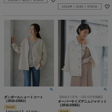
ダンボールショートコート
【BAILA 7月号・LEE 6月号掲載】
（1R16-03063）
オーバーサイズデニムジャケット
（1R16-03062）
Rewde
Rewde
【30%OFF】
¥
7,920