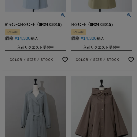
ﾊﾞｯｸﾚｰｽﾄﾚﾝﾁｺｰﾄ（0R24-03016）
ﾄﾚﾝﾁｺｰﾄ（0R24-03015）
Rewde
Rewde
価格
¥
14,300
価格
¥
14,300
税込
税込
入荷リクエスト受付中
入荷リクエスト受付中