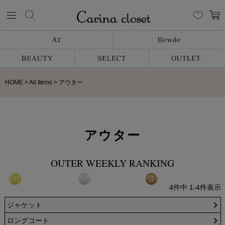
HOME
All Items
アウター
アウター
OUTER WEEKLY RANKING
4
件中
1
-
4
件表示
ジャケット
ロングコート