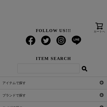
FOLLOW US!!!
カートへ
ITEM SEARCH
アイテムで探す
全アイテム
ブランドで探す
トップス
AT