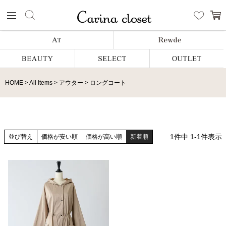
HOME
All Items
アウター
ロングコート
1
件中
1
-
1
件表示
並び替え
価格が安い順
価格が高い順
新着順