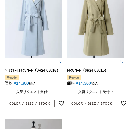
ﾊﾞｯｸﾚｰｽﾄﾚﾝﾁｺｰﾄ（0R24-03016）
ﾄﾚﾝﾁｺｰﾄ（0R24-03015）
Rewde
Rewde
価格
¥
14,300
価格
¥
14,300
税込
税込
入荷リクエスト受付中
入荷リクエスト受付中