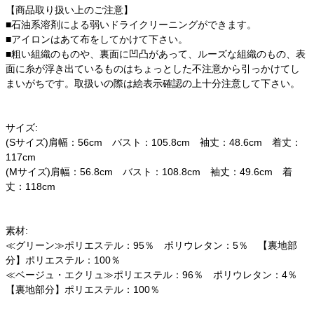
【商品取り扱い上のご注意】
■石油系溶剤による弱いドライクリーニングができます。
■アイロンはあて布をしてかけて下さい。
■粗い組織のものや、裏面に凹凸があって、ルーズな組織のもの、表
面に糸が浮き出ているものはちょっとした不注意から引っかけてし
まいがちです。取扱いの際は絵表示確認の上十分注意して下さい。
サイズ:
(Sサイズ)肩幅：56cm バスト：105.8cm 袖丈：48.6cm 着丈：
117cm
(Mサイズ)肩幅：56.8cm バスト：108.8cm 袖丈：49.6cm 着
丈：118cm
素材:
≪グリーン≫ポリエステル：95％ ポリウレタン：5％ 【裏地部
分】ポリエステル：100％
≪ベージュ・エクリュ≫ポリエステル：96％ ポリウレタン：4％
【裏地部分】ポリエステル：100％