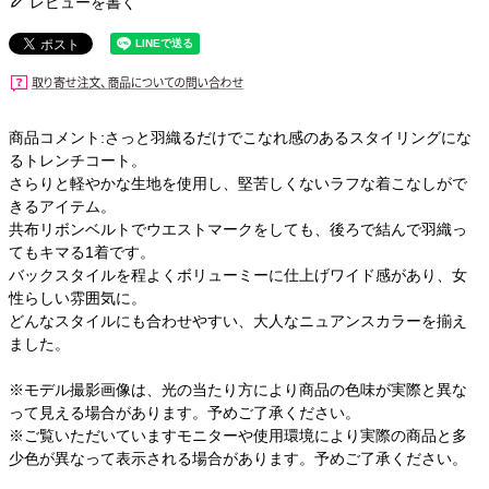
レビューを書く
商品コメント:さっと羽織るだけでこなれ感のあるスタイリングにな
るトレンチコート。
さらりと軽やかな生地を使用し、堅苦しくないラフな着こなしがで
きるアイテム。
共布リボンベルトでウエストマークをしても、後ろで結んで羽織っ
てもキマる1着です。
バックスタイルを程よくボリューミーに仕上げワイド感があり、女
性らしい雰囲気に。
どんなスタイルにも合わせやすい、大人なニュアンスカラーを揃え
ました。
※モデル撮影画像は、光の当たり方により商品の色味が実際と異な
って見える場合があります。予めご了承ください。
※ご覧いただいていますモニターや使用環境により実際の商品と多
少色が異なって表示される場合があります。予めご了承ください。