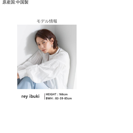
原産国:中国製
モデル情報