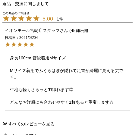
返品・交換に関しまして
5.00
1
イオンモール宮崎店スタッフ
45
非公開
投稿日
2021/03/04
身長160cm 普段着用Mサイズ

Mサイズ着用でふくらはぎが隠れて足首が綺麗に見える丈で
す。

生地も軽くさらっと羽織れます◎

どんなお洋服にも合わせやすく1枚あると重宝します☆
すべてのレビューを見る