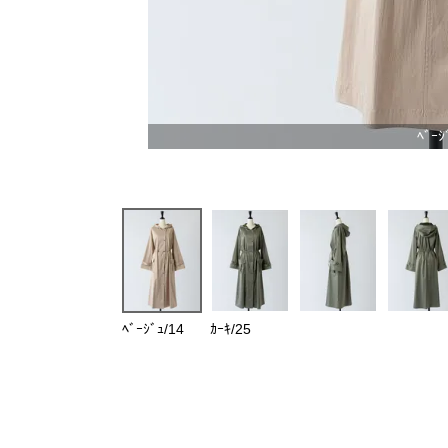
ﾍﾞｰｼ
ﾍﾞｰｼﾞｭ/14
ｶｰｷ/25