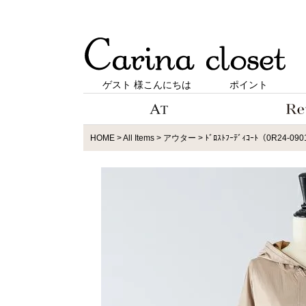
ゲスト 様こんにちは
ポイント
HOME
All Items
アウター
ﾄﾞﾛｽﾄﾌｰﾃﾞｨｺｰﾄ（0R24-09