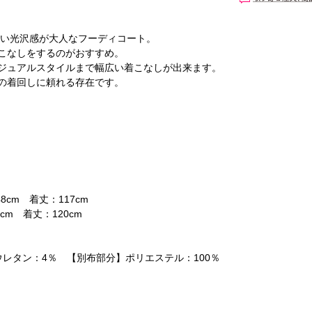
よい光沢感が大人なフーディコート。
こなしをするのがおすすめ。
ジュアルスタイルまで幅広い着こなしが出来ます。
の着回しに頼れる存在です。
。
8cm 着丈：117cm
cm 着丈：120cm
ウレタン：4％ 【別布部分】ポリエステル：100％