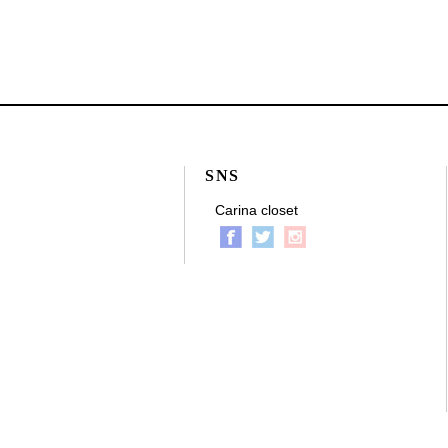
SNS
Carina closet