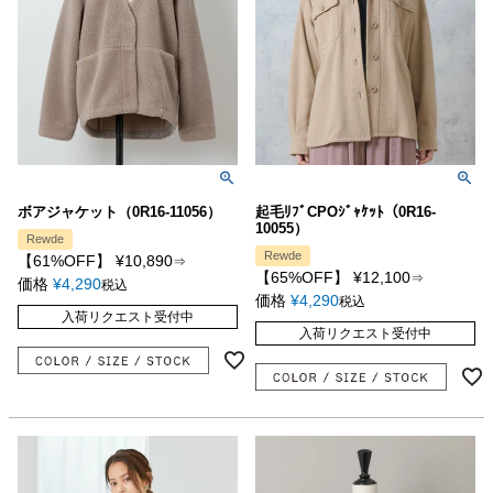
ボアジャケット（0R16-11056）
起毛ﾘﾌﾞCPOｼﾞｬｹｯﾄ（0R16-
10055）
Rewde
Rewde
【61%OFF】
¥
10,890
⇒
【65%OFF】
¥
12,100
⇒
価格
¥
4,290
税込
価格
¥
4,290
税込
入荷リクエスト受付中
入荷リクエスト受付中