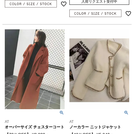
入荷リクエスト受付中
AT
AT
オーバーサイズ チェスターコート
ノーカラー ニットジャケット