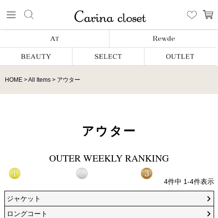
HOME
All Items
アウター
アウター
OUTER WEEKLY RANKING
4
件中
1
-
4
件表示
ジャケット
ロングコート