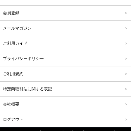
アウター
Carina Outlet
L
4,001円～6,000円
会員登録
アクセサリー
FREE
6,001円～8,000円
メールマガジン
8,001円～10,000円
ご利用ガイド
10,001円～15,000円
プライバシーポリシー
15,001円～20,000円
ご利用規約
20,001円～25,000円
特定商取引法に関する表記
25,001円～
会社概要
ログアウト