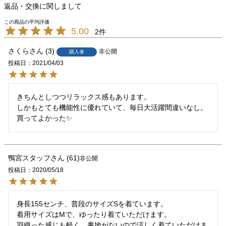
返品・交換に関しまして
5.00
2
さくら
3
非公開
購入者
投稿日
2021/04/03
きちんとしつつリラックス感もあります。

しかもとても機能性に優れていて、毎日大活躍間違いなし。
買ってよかった✨
鴨宮スタッフ
61
非公開
投稿日
2020/05/18
身長155センチ、普段のサイズSを着ています。

着用サイズはMで、ゆったり着ていただけます。

羽織った感じも軽く、裏地がないので涼しく着ていただけま