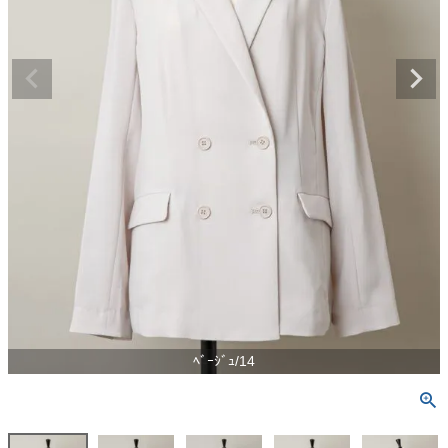
ﾍﾞｰｼﾞｭ/14