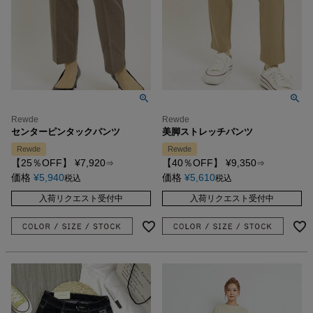
Rewde
Rewde
センターピンタックパンツ
美脚ストレッチパンツ
Rewde
Rewde
【25％OFF】
¥
7,920
【40％OFF】
¥
9,350
⇒
⇒
価格
¥
5,940
価格
¥
5,610
税込
税込
入荷リクエスト受付中
入荷リクエスト受付中