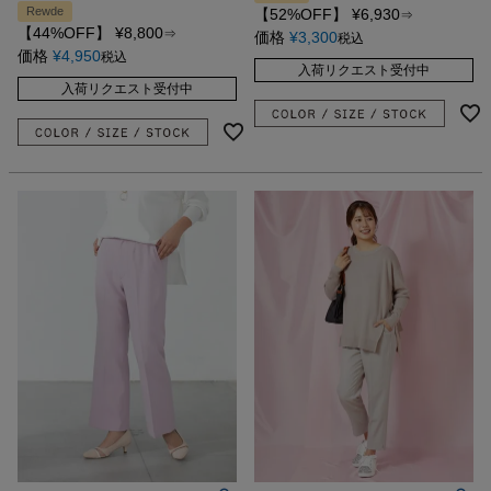
Rewde
【52%OFF】
¥
6,930
⇒
【44%OFF】
¥
8,800
⇒
価格
¥
3,300
税込
価格
¥
4,950
税込
入荷リクエスト受付中
入荷リクエスト受付中