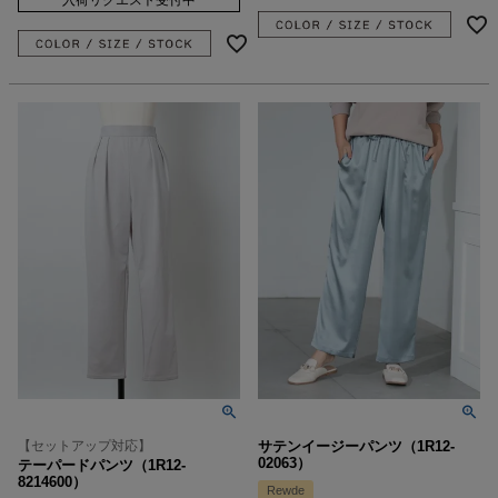
【セットアップ対応】
サテンイージーパンツ（1R12-
02063）
テーパードパンツ（1R12-
8214600）
Rewde