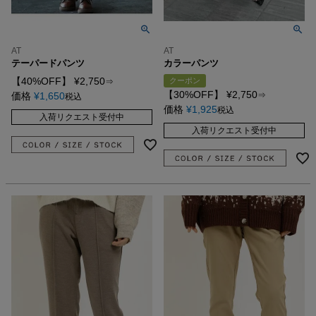
AT
AT
テーパードパンツ
カラーパンツ
【40%OFF】
¥
2,750
クーポン
⇒
【30%OFF】
¥
2,750
価格
¥
1,650
⇒
税込
価格
¥
1,925
税込
入荷リクエスト受付中
入荷リクエスト受付中