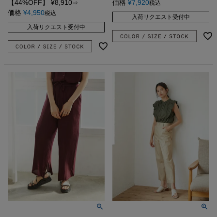
【44%OFF】
¥
8,910
価格
¥
7,920
⇒
税込
価格
¥
4,950
税込
入荷リクエスト受付中
入荷リクエスト受付中