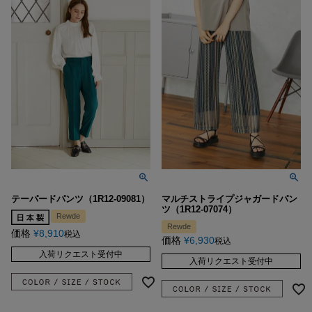
テーパードパンツ（1R12-09081）
マルチストライプジャガードパン
ツ（1R12-07074）
Rewde
Rewde
価格
¥
8,910
税込
価格
¥
6,930
税込
入荷リクエスト受付中
入荷リクエスト受付中