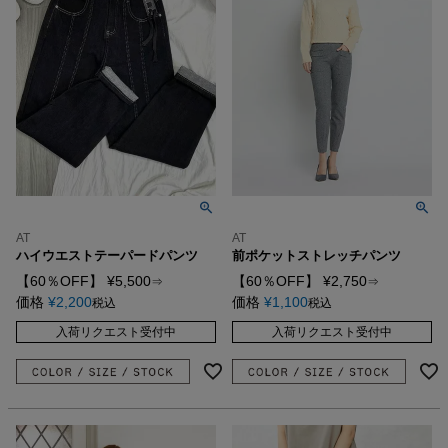
AT
AT
ハイウエストテーパードパンツ
前ポケットストレッチパンツ
【60％OFF】
¥
5,500
【60％OFF】
¥
2,750
⇒
⇒
価格
¥
2,200
価格
¥
1,100
税込
税込
入荷リクエスト受付中
入荷リクエスト受付中