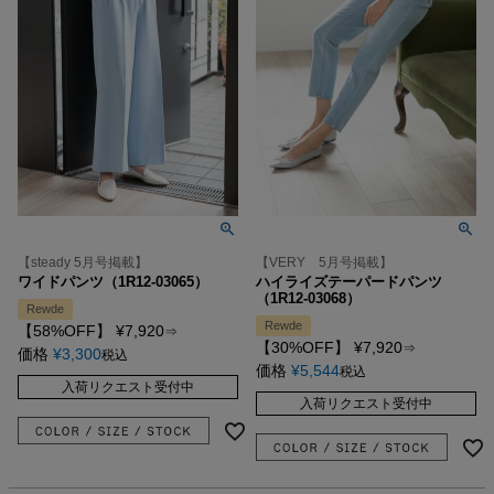
【steady 5月号掲載】
【VERY 5月号掲載】
ワイドパンツ（1R12-03065）
ハイライズテーパードパンツ
（1R12-03068）
Rewde
Rewde
【58%OFF】
¥
7,920
⇒
【30%OFF】
¥
7,920
⇒
価格
¥
3,300
税込
価格
¥
5,544
税込
入荷リクエスト受付中
入荷リクエスト受付中