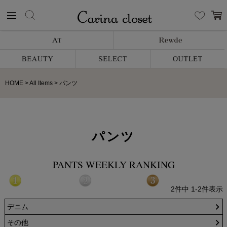
HOME
All Items
パンツ
パンツ
PANTS WEEKLY RANKING
2
件中
1
-
2
件表示
デニム
その他