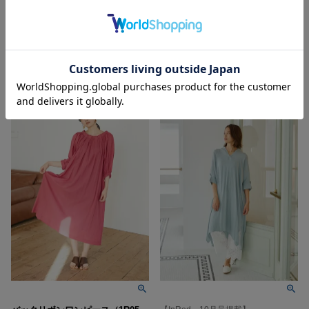
価格
¥
5,500
価格
¥
5,500
税込
税込
入荷リクエスト受付中
入荷リクエスト受付中