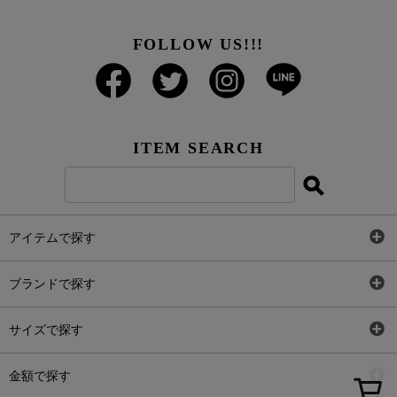
FOLLOW US!!!
ITEM SEARCH
アイテムで探す
全アイテム
ブランドで探す
トップス
AT
サイズで探す
ワンピース
Rewde
SS
金額で探す