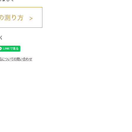
く
ﾀﾞｰｸﾌﾞﾙｰ/48