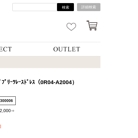
詳細検索
検索
ﾞﾌﾟﾘｰﾂﾚｰｽﾄﾞﾚｽ（0R04-A2004）
4300006
2,000
⇒
]