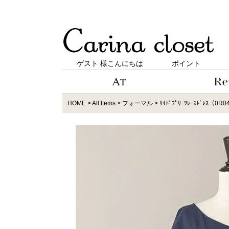
ゲスト 様こんにちは
ポイント
HOME
All Items
フォーマル
ｻｲﾄﾞﾌﾟﾘｰﾂﾚｰｽﾄﾞﾚｽ（0R0