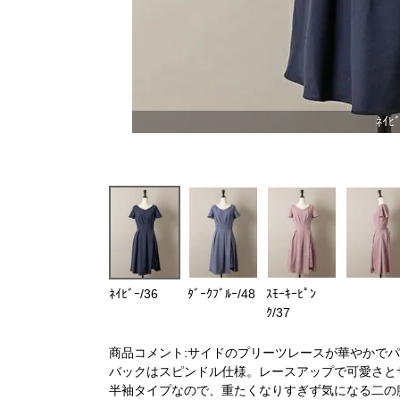
ﾈｲﾋﾞ
ﾈｲﾋﾞｰ/36
ﾀﾞｰｸﾌﾞﾙｰ/48
ｽﾓｰｷｰﾋﾟﾝ
ｸ/37
商品コメント:サイドのプリーツレースが華やかで
バックはスピンドル仕様。レースアップで可愛さと
半袖タイプなので、重たくなりすぎず気になる二の