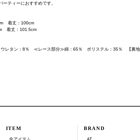
パーティーにおすすめです。
m 着丈：100cm
 着丈：101.5cm
ウレタン：8％ ≪レース部分≫綿：65％ ポリステル：35％ 【裏地
ITEM
BRAND
全アイテム
AT