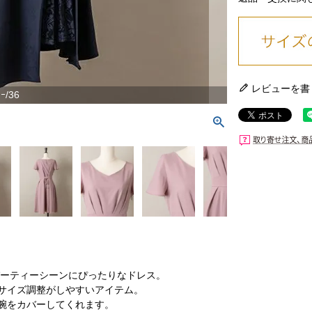
レビューを書
ｰ/36
パーティーシーンにぴったりなドレス。
サイズ調整がしやすいアイテム。
腕をカバーしてくれます。