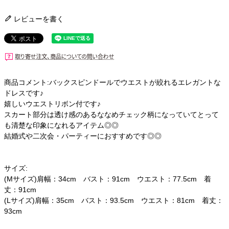
レビューを書く
商品コメント:バックスピンドールでウエストが絞れるエレガントな
ドレスです♪
嬉しいウエストリボン付です♪
スカート部分は透け感のあるななめチェック柄になっていてとって
も清楚な印象になれるアイテム◎◎
結婚式や二次会・パーティーにおすすめです◎◎
サイズ:
(Mサイズ)肩幅：34cm バスト：91cm ウエスト：77.5cm 着
丈：91cm
(Lサイズ)肩幅：35cm バスト：93.5cm ウエスト：81cm 着丈：
93cm