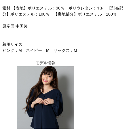
素材:【表地】ポリエステル：96％ ポリウレタン：4％ 【別布部
分】ポリエステル：100％ 【裏地部分】ポリエステル：100％
原産国:中国製
着用サイズ
ピンク：M ネイビー：M サックス：M
モデル情報