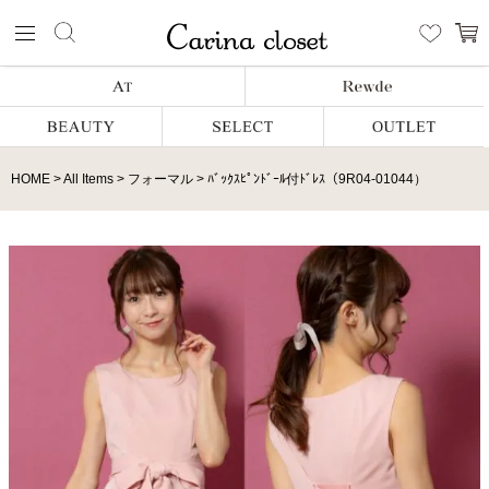
HOME
All Items
フォーマル
ﾊﾞｯｸｽﾋﾟﾝﾄﾞｰﾙ付ﾄﾞﾚｽ（9R04-01044）