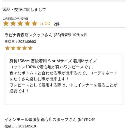
返品・交換に関しまして
5.00
2
ラビナ青森店スタッフ
35
青森県
10代
女性
投稿日
2021/06/03
身長158cm 普段着用 S or Mサイズ 着用Mサイズ

コットン100%で着心地が良いワンピースです。

色々なボトムスと合わせる事が出来るので、コーディネート
をたくさん楽しむ事が出来ます！

ワンピースとして着用する際は、中にインナーを着ることが
必要です！

イオンモール幕張新都心店スタッフ
54
非公開
投稿日
2021/05/19