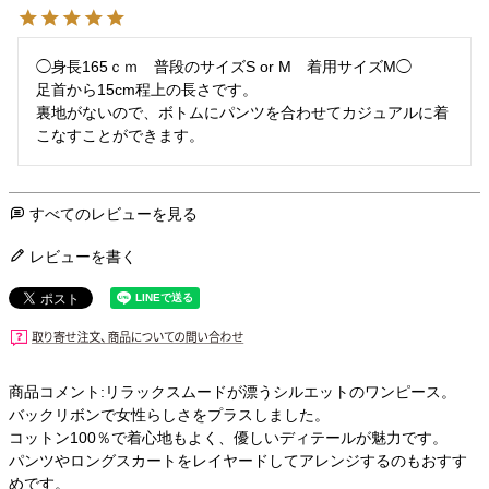
◯身長165ｃｍ　普段のサイズS or M　着用サイズM◯

足首から15cm程上の長さです。

裏地がないので、ボトムにパンツを合わせてカジュアルに着
こなすことができます。
すべてのレビューを見る
レビューを書く
商品コメント:リラックスムードが漂うシルエットのワンピース。
バックリボンで女性らしさをプラスしました。
コットン100％で着心地もよく、優しいディテールが魅力です。
パンツやロングスカートをレイヤードしてアレンジするのもおすす
めです。