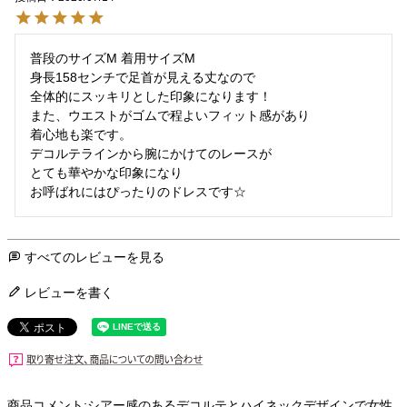
普段のサイズM 着用サイズM

身長158センチで足首が見える丈なので

全体的にスッキリとした印象になります！

また、ウエストがゴムで程よいフィット感があり

着心地も楽です。

デコルテラインから腕にかけてのレースが

とても華やかな印象になり

お呼ばれにはぴったりのドレスです☆
すべてのレビューを見る
レビューを書く
商品コメント:シアー感のあるデコルテとハイネックデザインで女性