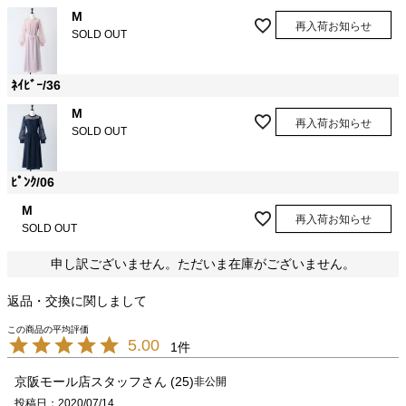
M
再入荷お知らせ
SOLD OUT
ﾈｲﾋﾞｰ/36
M
再入荷お知らせ
SOLD OUT
ﾋﾟﾝｸ/06
M
再入荷お知らせ
SOLD OUT
申し訳ございません。ただいま在庫がございません。
返品・交換に関しまして
5.00
1
京阪モール店スタッフ
25
非公開
投稿日
2020/07/14