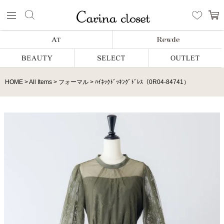
HOME
All Items
フォーマル
ﾊｲﾈｯｸﾄﾞｯｷﾝｸﾞﾄﾞﾚｽ（0R04-84741）