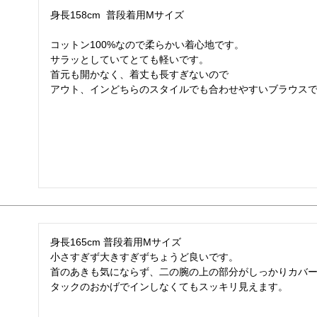
身長158cm  普段着用Mサイズ

コットン100%なので柔らかい着心地です。

サラッとしていてとても軽いです。

首元も開かなく、着丈も長すぎないので

アウト、インどちらのスタイルでも合わせやすいブラウス
身長165cm 普段着用Mサイズ

小さすぎず大きすぎずちょうど良いです。

首のあきも気にならず、二の腕の上の部分がしっかりカバー
タックのおかげでインしなくてもスッキリ見えます。