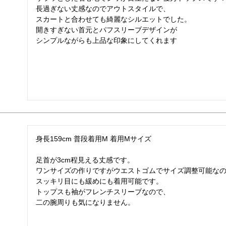
長過ぎない丈感なのでアウトスタイルで、

スカートと合わせても綺麗なシルエットでした。

開きすぎない首元とパフスリーブデザインが

身長159cm 普段着用M 着用Mサイズ

足首が3cm程見える丈感です。

ワンサイズの作りですがウエストゴムでサイズ調整可能なの
スッキリ目にも緩めにも着用可能です。

トップスも袖がフレンチスリーブなので、

二の腕周りも気になりません。