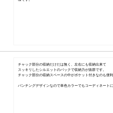
チャック部分の収納だけだは無く、左右にも収納出来て

スッキリしたシルエットのバックで収納力が抜群です。

チャック部分の収納スペースの中がポケット付きなのも便利
パンチングデザインなので単色カラーでもコーディネート