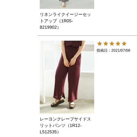
リネンライクイージーセッ
トアップ（1R05-
8219902）
投稿日
2021/07/08
レーヨンクレープサイドス
リットパンツ（1R12-
L512535）