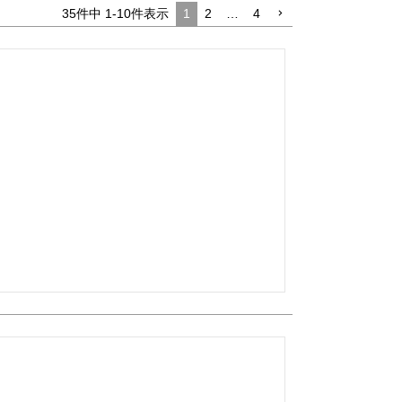
35
件中
1
-
10
件表示
1
2
…
4

