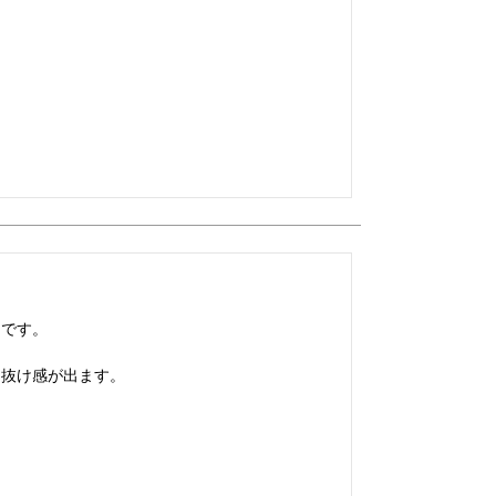
です。

に抜け感が出ます。