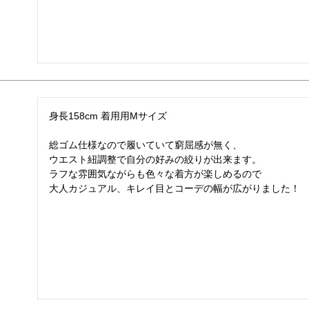
身長158cm 着用用Mサイズ

総ゴム仕様なので履いていて窮屈感が無く、

ウエスト紐調整で自分の好みの絞りが出来ます。

ラフな雰囲気ながらも色々な着方が楽しめるので

大人カジュアル、キレイ目とコーデの幅が広がりました！