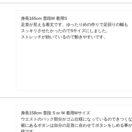
身長165cm 普段M 着用S

足首が見える着丈です。ゆったりめの作りで足回りの幅も

スッキリさせたかったのでSサイズにしました。

ストレッチが効いているので動きやすいです。
身長158cm 普段 S or M 着用Mサイズ

ウエストのバック部分がゴム仕様になっているのできつくな
裾にあるボタンは自分の足首に合わせてボタンをしめる事が
様です。