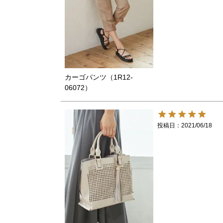
カーゴパンツ（1R12-
06072）
投稿日
2021/06/18