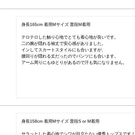
身長165cm 着用Mサイズ 普段M着用

テロテロした触り心地でとても着心地が良いです。

二の腕が隠れる袖丈で安心感がありました。

インしてスカートスタイルにも合いますが、

腰回りが隠れる丈だったのでパンツにも合います。

アーム周りにもゆとりがあるので汗も気になりません。
身長158cm 着用Mサイズ 普段S or M着用

サラッとした着心地でシワが目立たない優秀トップスです！