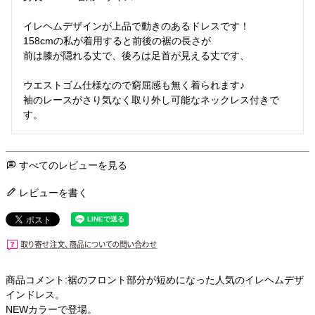
イレヘムデザインが上品で動きのあるドレスです！

158cmの私が着用すると前後の裾の長さが

前は膝が隠れる丈で、後ろは足首が見える丈です、

ウエストゴム仕様なので窮屈感も無く着られます♪

袖のレースがさり気なく取り外し可能なネックレス付きで
す。
すべてのレビューを見る
レビューを書く
商品コメント:裾のフロント部分が短めになった人気のイレヘムデザ
インドレス。
NEWカラーで登場。