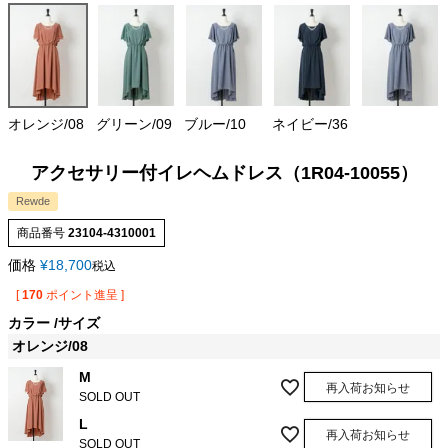
オレンジ/08
グリーン/09
ブルー/10
ネイビー/36
アクセサリー付イレヘムドレス（1R04-10055）
Rewde
商品番号
23104-4310001
価格
¥
18,700
税込
[
170
ポイント進呈 ]
カラー
サイズ
オレンジ/08
M
再入荷お知らせ
SOLD OUT
L
再入荷お知らせ
SOLD OUT