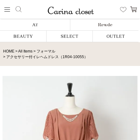
HOME
All Items
フォーマル
アクセサリー付イレヘムドレス（1R04-10055）