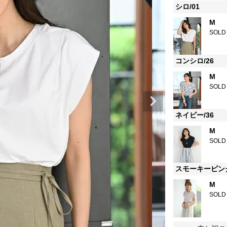
シロ/01
M
SOLD
コンシロ/26
M
SOLD
ネイビー/36
M
SOLD
スモーキーピンク
M
SOLD