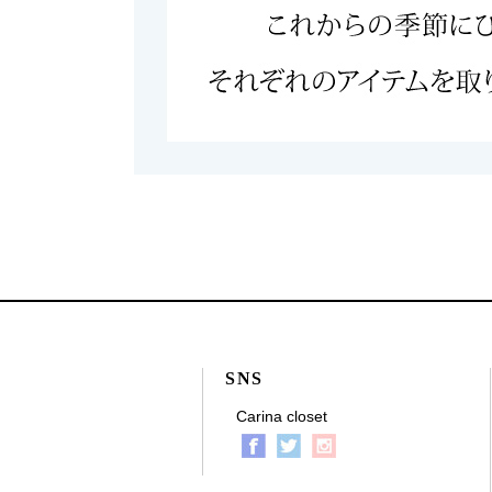
SNS
Carina closet