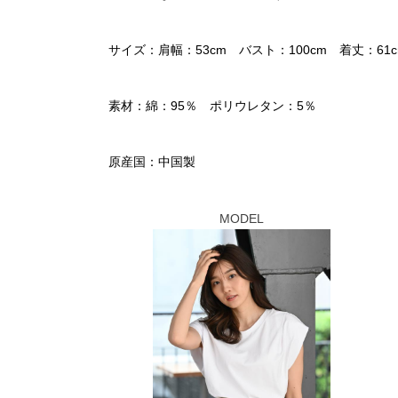
サイズ：肩幅：53cm バスト：100cm 着丈：61c
素材：綿：95％ ポリウレタン：5％
原産国：中国製
MODEL