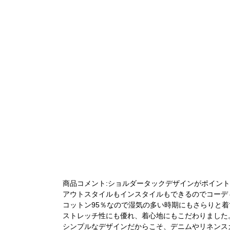
商品コメント:ショルダータックデザインがポイン
アウトスタイルもインスタイルもできるのでコーデ
コットン95％なので湿気の多い時期にもさらりと
ストレッチ性にも優れ、着心地にもこだわりました
シンプルなデザインだからこそ、デニムやリネンス