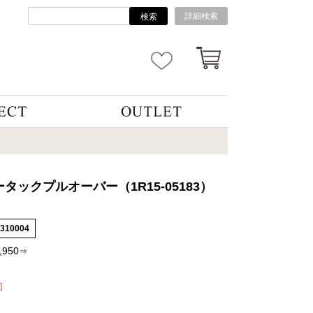
詳細検索
検索
タックプルオーバー（1R15-05183）
3310004
,950
⇒
]