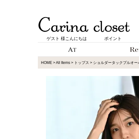
ゲスト 様こんにちは
ポイント
HOME
All Items
トップス
ショルダータックプルオーバー