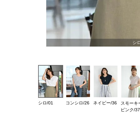
シロ
シロ/01
コンシロ/26
ネイビー/36
スモーキ
ピンク/37