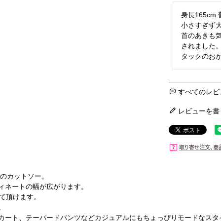
身長165cm
小さすぎず大
首のあきも
されました。
タックのお
すべてのレビ
レビューを書
トのカットソー。
ィネートの幅が広がります。
着て頂けます。
。
カート、テーパードパンツなどカジュアルにもちょっぴりモードなスタ