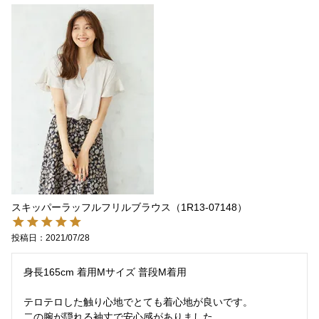
スキッパーラッフルフリルブラウス（1R13-07148）
投稿日
2021/07/28
身長165cm 着用Mサイズ 普段M着用

テロテロした触り心地でとても着心地が良いです。

二の腕が隠れる袖丈で安心感がありました。
