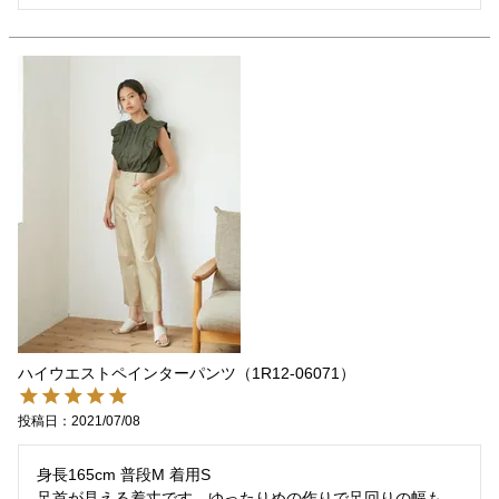
ハイウエストペインターパンツ（1R12-06071）
投稿日
2021/07/08
身長165cm 普段M 着用S

足首が見える着丈です。ゆったりめの作りで足回りの幅も
