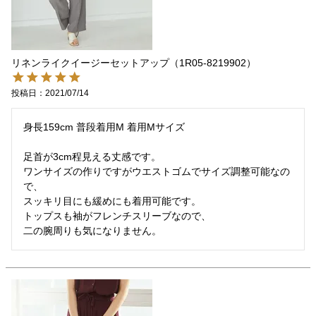
リネンライクイージーセットアップ（1R05-8219902）
投稿日
2021/07/14
身長159cm 普段着用M 着用Mサイズ

足首が3cm程見える丈感です。

ワンサイズの作りですがウエストゴムでサイズ調整可能なの
で、

スッキリ目にも緩めにも着用可能です。

トップスも袖がフレンチスリーブなので、

二の腕周りも気になりません。