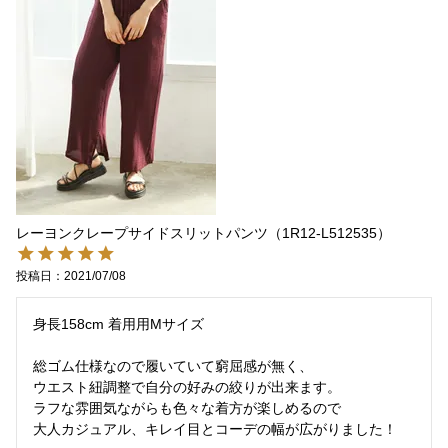
レーヨンクレープサイドスリットパンツ（1R12-L512535）
投稿日
2021/07/08
身長158cm 着用用Mサイズ

総ゴム仕様なので履いていて窮屈感が無く、

ウエスト紐調整で自分の好みの絞りが出来ます。

ラフな雰囲気ながらも色々な着方が楽しめるので

大人カジュアル、キレイ目とコーデの幅が広がりました！