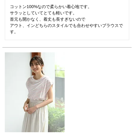
コットン100%なので柔らかい着心地です。

サラッとしていてとても軽いです。

首元も開かなく、着丈も長すぎないので

アウト、インどちらのスタイルでも合わせやすいブラウスで
す。