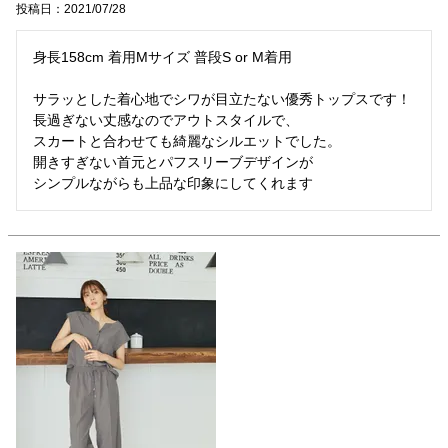
投稿日
2021/07/28
身長158cm 着用Mサイズ 普段S or M着用

サラッとした着心地でシワが目立たない優秀トップスです！

長過ぎない丈感なのでアウトスタイルで、

スカートと合わせても綺麗なシルエットでした。

開きすぎない首元とパフスリーブデザインが
