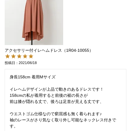
アクセサリー付イレヘムドレス（1R04-10055）
投稿日
2021/06/18
身長158cm 着用Mサイズ

イレヘムデザインが上品で動きのあるドレスです！

158cmの私が着用すると前後の裾の長さが

前は膝が隠れる丈で、後ろは足首が見える丈です、

ウエストゴム仕様なので窮屈感も無く着られます♪

袖のレースがさり気なく取り外し可能なネックレス付きで
す。