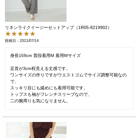
リネンライクイージーセットアップ（1R05-8219902）
投稿日
2021/07/14
身長159cm 普段着用M 着用Mサイズ

足首が3cm程見える丈感です。

ワンサイズの作りですがウエストゴムでサイズ調整可能なの
で、

スッキリ目にも緩めにも着用可能です。

トップスも袖がフレンチスリーブなので、

二の腕周りも気になりません。