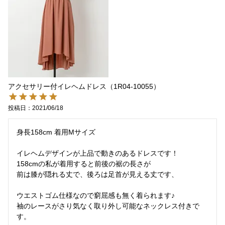
アクセサリー付イレヘムドレス（1R04-10055）
投稿日
2021/06/18
身長158cm 着用Mサイズ

イレヘムデザインが上品で動きのあるドレスです！

158cmの私が着用すると前後の裾の長さが

前は膝が隠れる丈で、後ろは足首が見える丈です、

ウエストゴム仕様なので窮屈感も無く着られます♪

袖のレースがさり気なく取り外し可能なネックレス付きで
す。