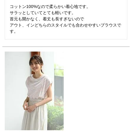
コットン100%なので柔らかい着心地です。

サラッとしていてとても軽いです。

首元も開かなく、着丈も長すぎないので

アウト、インどちらのスタイルでも合わせやすいブラウスで
す。