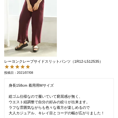
レーヨンクレープサイドスリットパンツ（1R12-L512535）
投稿日
2021/07/08
身長158cm 着用用Mサイズ

総ゴム仕様なので履いていて窮屈感が無く、

ウエスト紐調整で自分の好みの絞りが出来ます。

ラフな雰囲気ながらも色々な着方が楽しめるので

大人カジュアル、キレイ目とコーデの幅が広がりました！