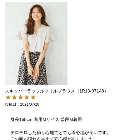
スキッパーラッフルフリルブラウス（1R13-07148）
投稿日
2021/07/28
身長165cm 着用Mサイズ 普段M着用

テロテロした触り心地でとても着心地が良いです。

二の腕が隠れる袖丈で安心感がありました。
