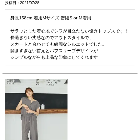
投稿日
2021/07/28
身長158cm 着用Mサイズ 普段S or M着用

サラッとした着心地でシワが目立たない優秀トップスです！

長過ぎない丈感なのでアウトスタイルで、

スカートと合わせても綺麗なシルエットでした。

開きすぎない首元とパフスリーブデザインが
