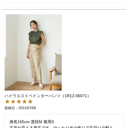
ハイウエストペインターパンツ（1R12-06071）
投稿日
2021/07/08
身長165cm 普段M 着用S

足首が見える着丈です。ゆったりめの作りで足回りの幅も
