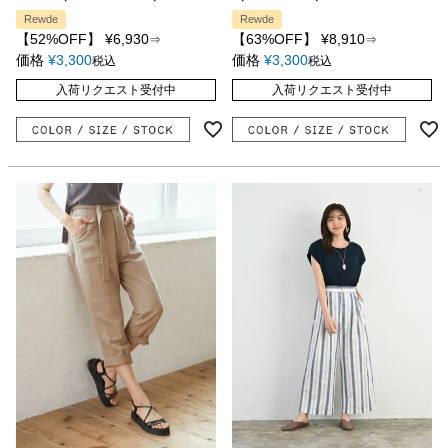
Rewde
Rewde
【52%OFF】
¥
6,930
【63%OFF】
¥
8,910
⇒
⇒
価格
¥
3,300
価格
¥
3,300
税込
税込
入荷リクエスト受付中
入荷リクエスト受付中