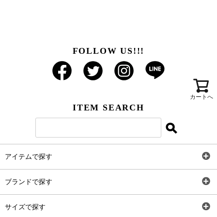
FOLLOW US!!!
カートへ
ITEM SEARCH
アイテムで探す
全アイテム
ブランドで探す
トップス
AT
サイズで探す