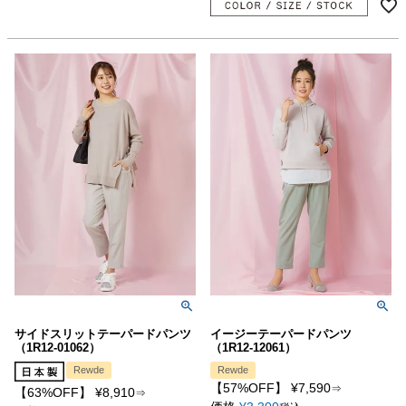
サイドスリットテーパードパンツ
イージーテーパードパンツ
（1R12-01062）
（1R12-12061）
Rewde
Rewde
【57%OFF】
¥
7,590
⇒
【63%OFF】
¥
8,910
⇒