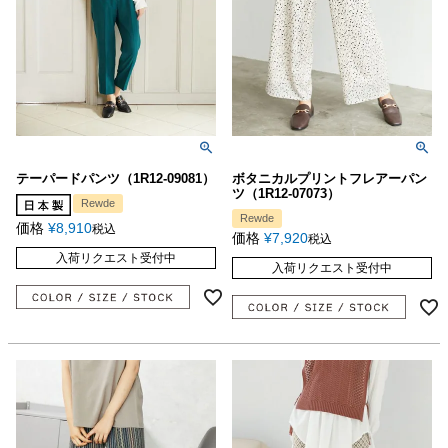
テーパードパンツ（1R12-09081）
ボタニカルプリントフレアーパン
ツ（1R12-07073）
Rewde
Rewde
価格
¥
8,910
税込
価格
¥
7,920
税込
入荷リクエスト受付中
入荷リクエスト受付中