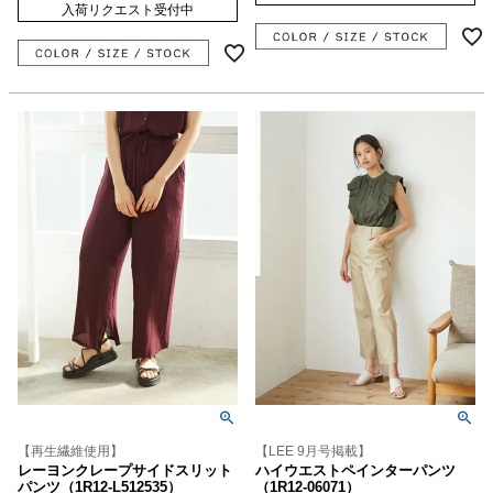
入荷リクエスト受付中
【再生繊維使用】
【LEE 9月号掲載】
レーヨンクレープサイドスリット
ハイウエストペインターパンツ
パンツ（1R12-L512535）
（1R12-06071）