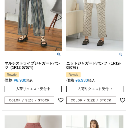
マルチストライプジャガードパン
ニットジャガードパンツ（1R12-
ツ（1R12-07074）
08076）
Rewde
Rewde
価格
¥
6,930
価格
¥
6,930
税込
税込
入荷リクエスト受付中
入荷リクエスト受付中