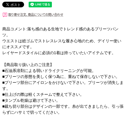
商品コメント:落ち感のある生地でトレンド感のあるプリーツパン
ツ。
ウエストは総ゴムでストレスレスな履き心地のため、デイリー使い
にオススメです。
レイヤードスタイルに必須の1着は持っていたいアイテムです。
【商品取り扱い上のご注意】
■石油系溶剤による弱いドライクリーニングが可能。
■プリーツの形態を美しく保つ為に、重ねて保存しないで下さい。
■プリーツ部分にアイロンをかけないで下さい。プリーツが消失しま
す。
■仕上げの際は軽くスチームで整えて下さい。
■タンブル乾燥は避けて下さい。
■裁ち切り部分はデザインの一部です。糸が出てきましたら、引っ張
らずにハサミで切ってください。