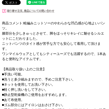
商品コメント:畦編みニットソーのやわらかな凹凸感が心地よいパン
ツ。
膝部分を少しきゅっとさせて、脚をほっそりキレイに魅せるシルエ
ットにこだわりました。
ニットパンツのタイト感が苦手な方でも安心して着用して頂けま
す。
ワンマイルウェアとしてもシティーユーズでも活躍するので、1本あ
ると便利なアイテムです。
【商品取り扱い上のご注意】
■手洗い可能。
■洗うと多少縮みますので、予めご注意下さい。
■ネットを使用してお洗い下さい。
■軽く押し洗いをして下さい。
■静止型乾燥機のご使用をおすすめします。
■あて布使用。
■ゴム部分にはアイロンはおさけ下さい。