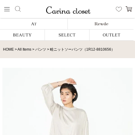
HOME
All Items
パンツ
畦ニットソーパンツ（1R12-8810656）