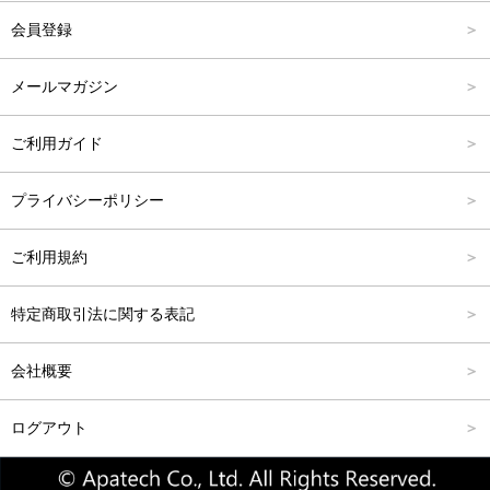
会員登録
アクセサリー
FREE
6,001円～8,000円
メールマガジン
8,001円～10,000円
ご利用ガイド
10,001円～15,000円
プライバシーポリシー
15,001円～20,000円
ご利用規約
20,001円～25,000円
特定商取引法に関する表記
25,001円～
会社概要
ログアウト