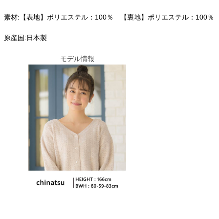
素材:【表地】ポリエステル：100％ 【裏地】ポリエステル：100％
原産国:日本製
モデル情報