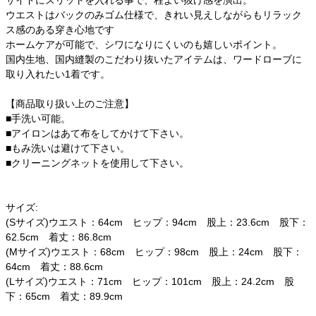
サイドにスリットを入れる事で、程よい抜け感を演出。
ウエストはバックのみゴム仕様で、きれい見えしながらもリラック
ス感のある穿き心地です
ホームケアが可能で、シワになりにくいのも嬉しいポイント。
国内生地、国内縫製のこだわり抜いたアイテムは、ワードローブに
取り入れたい1着です。
【商品取り扱い上のご注意】
■手洗い可能。
■アイロンはあて布をしてかけて下さい。
■もみ洗いは避けて下さい。
■クリーニングネットを使用して下さい。
サイズ:
(Sサイズ)ウエスト：64cm ヒップ：94cm 股上：23.6cm 股下：
62.5cm 着丈：86.8cm
(Mサイズ)ウエスト：68cm ヒップ：98cm 股上：24cm 股下：
64cm 着丈：88.6cm
(Lサイズ)ウエスト：71cm ヒップ：101cm 股上：24.2cm 股
下：65cm 着丈：89.9cm