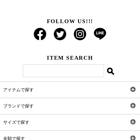
FOLLOW US!!!
ITEM SEARCH
アイテムで探す
全アイテム
ブランドで探す
トップス
AT
サイズで探す
ワンピース
Rewde
SS
金額で探す