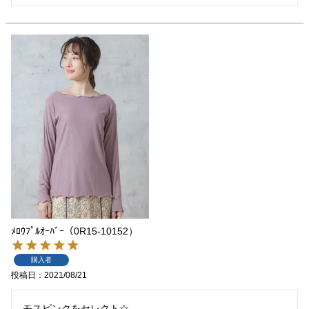
ﾒﾛｳﾌﾟﾙｵｰﾊﾞｰ（0R15-10152）
購入者
投稿日
2021/08/21
モスピンクをセレクト☆
