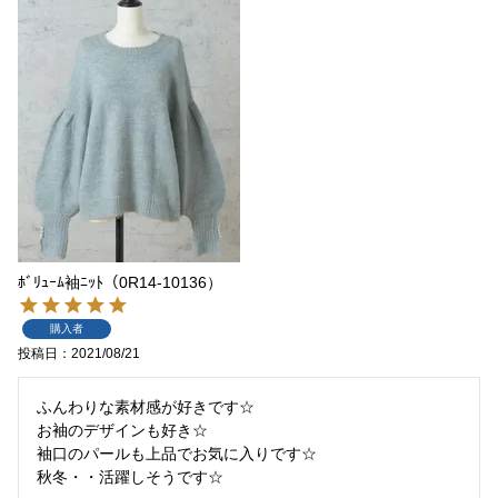
ﾎﾞﾘｭｰﾑ袖ﾆｯﾄ（0R14-10136）
購入者
投稿日
2021/08/21
ふんわりな素材感が好きです☆

お袖のデザインも好き☆

袖口のパールも上品でお気に入りです☆
