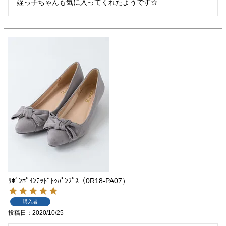
姪っ子ちゃんも気に入ってくれたようです☆
ﾘﾎﾞﾝﾎﾟｲﾝﾃｯﾄﾞﾄｩﾊﾟﾝﾌﾟｽ（0R18-PA07）
購入者
投稿日
2020/10/25