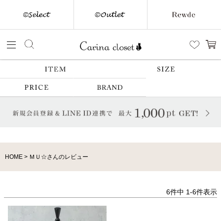
HOME
ＭＵ☆さんのレビュー
6
件中
1
-
6
件表示