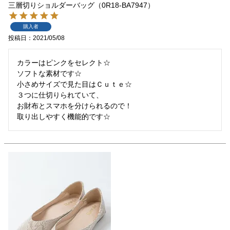
三層切りショルダーバッグ（0R18-BA7947）
購入者
投稿日
2021/05/08
カラーはピンクをセレクト☆

ソフトな素材です☆

小さめサイズで見た目はＣｕｔｅ☆

３つに仕切りられていて、

お財布とスマホを分けられるので！

取り出しやすく機能的です☆