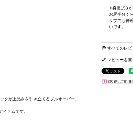
✳︎身長153
お尻半分くら
リブでも伸
いです。
すべてのレビ
レビューを書
ロックが上品さを引き立てるプルオーバー。
アイテムです。