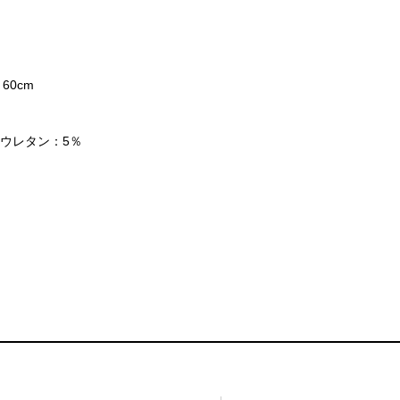
60cm
リウレタン：5％