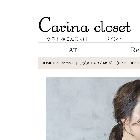
ゲスト 様こんにちは
ポイント
HOME
All Items
トップス
ﾒﾛｳﾌﾟﾙｵｰﾊﾞｰ（0R15-1015