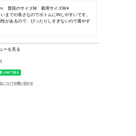
ｃｍ　普段のサイズM　着用サイズM✳︎

いまでの長さなのでボトムにINしやすいです。

縮性があるので、ぴったりしすぎないので着やす
ューを見る
く