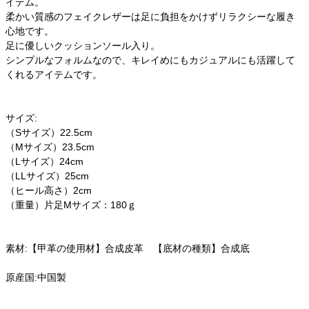
イテム。
柔かい質感のフェイクレザーは足に負担をかけずリラクシーな履き
心地です。
足に優しいクッションソール入り。
シンプルなフォルムなので、キレイめにもカジュアルにも活躍して
くれるアイテムです。
サイズ:
（Sサイズ）22.5cm
（Mサイズ）23.5cm
（Lサイズ）24cm
（LLサイズ）25cm
（ヒール高さ）2cm
（重量）片足Mサイズ：180ｇ
素材:【甲革の使用材】合成皮革 【底材の種類】合成底
原産国:中国製