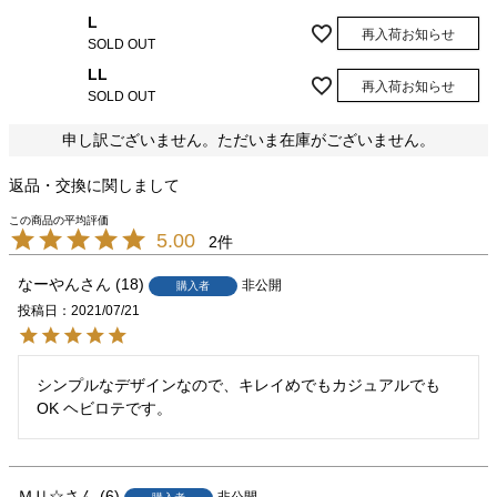
L
再入荷お知らせ
SOLD OUT
LL
再入荷お知らせ
SOLD OUT
申し訳ございません。ただいま在庫がございません。
返品・交換に関しまして
5.00
2
なーやん
18
非公開
購入者
投稿日
2021/07/21
シンプルなデザインなので、キレイめでもカジュアルでも
OK ヘビロテです。
ＭＵ☆
6
非公開