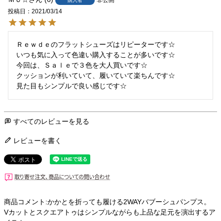
購入者
投稿日
2021/03/14
Ｒｅｗｄｅのフラットシューズはリピーターです☆

いつも気に入って色違い購入することが多いです☆

今回は、Ｓａｌｅで３色を大人買いです☆

クッションが利いていて、履いていて楽ちんです☆

見た目もシンプルで良い感じです☆
すべてのレビューを見る
レビューを書く
商品コメント:かかとを折っても履ける2WAYバブーシュパンプス。
Vカットとスクエアトゥはシンプルながらも上品な足元を演出するア