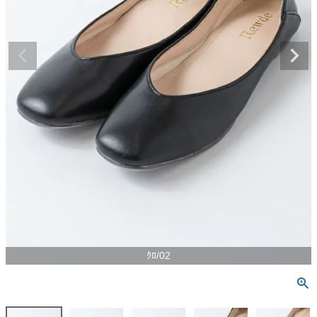
ｸﾛ/02