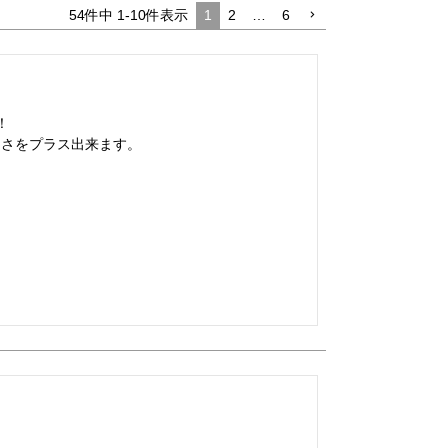
54
件中
1
-
10
件表示
1
2
…
6

