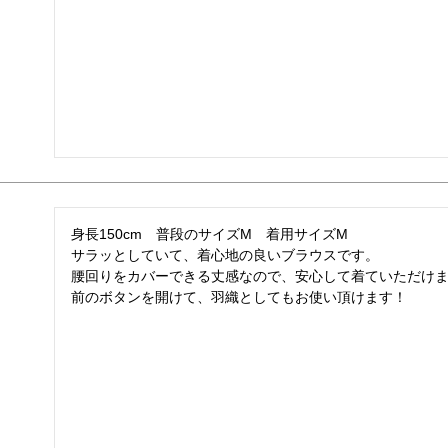
身長150cm　普段のサイズM　着用サイズM

サラッとしていて、着心地の良いブラウスです。

腰回りをカバーできる丈感なので、安心して着ていただけま
前のボタンを開けて、羽織としてもお使い頂けます！