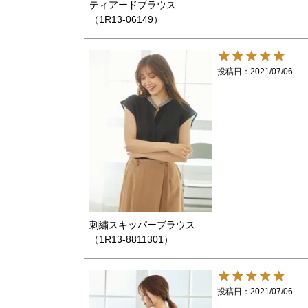
ティアードブラウス
（1R13-06149）
投稿日
2021/07/06
刺繍スキッパーブラウス
（1R13-8811301）
投稿日
2021/07/06