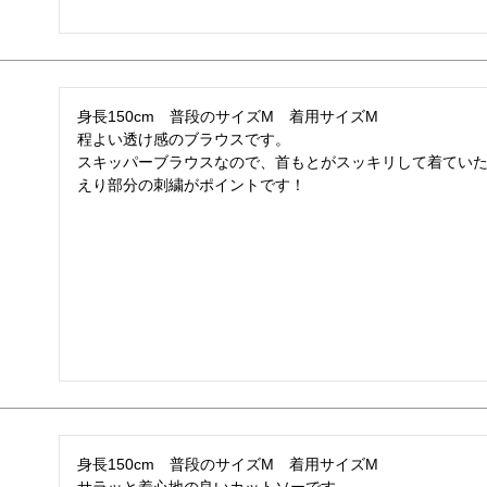
身長150cm　普段のサイズM　着用サイズM

程よい透け感のブラウスです。

スキッパーブラウスなので、首もとがスッキリして着ていた
えり部分の刺繍がポイントです！
身長150cm　普段のサイズM　着用サイズM
