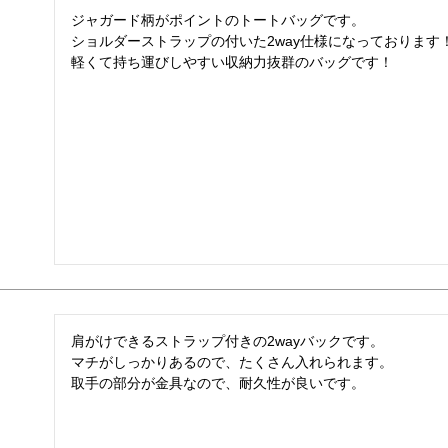
ジャガード柄がポイントのトートバッグです。

ショルダーストラップの付いた2way仕様になっております！
軽くて持ち運びしやすい収納力抜群のバッグです！
肩がけできるストラップ付きの2wayバックです。

マチがしっかりあるので、たくさん入れられます。

取手の部分が金具なので、耐久性が良いです。