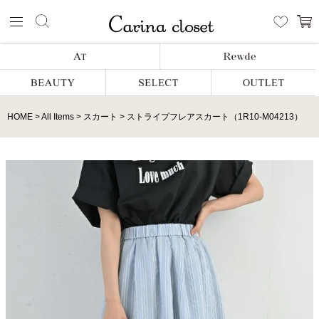
HOME
All Items
スカート
ストライプフレアスカート（1R10-M04213）