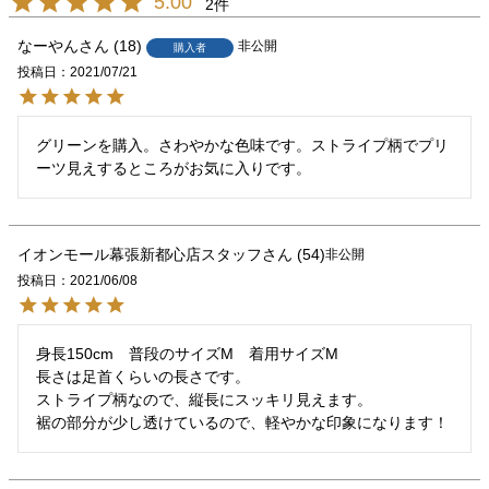
5.00
2
なーやん
18
非公開
購入者
投稿日
2021/07/21
グリーンを購入。さわやかな色味です。ストライプ柄でプリ
ーツ見えするところがお気に入りです。
イオンモール幕張新都心店スタッフ
54
非公開
投稿日
2021/06/08
身長150cm　普段のサイズM　着用サイズM

長さは足首くらいの長さです。

ストライプ柄なので、縦長にスッキリ見えます。

裾の部分が少し透けているので、軽やかな印象になります！