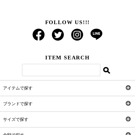
FOLLOW US!!!
ITEM SEARCH
アイテムで探す
全アイテム
ブランドで探す
トップス
AT
サイズで探す
ワンピース
Rewde
SS