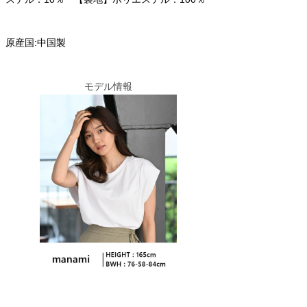
原産国:中国製
モデル情報