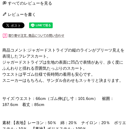
すべてのレビューを見る
レビューを書く
商品コメント:ジャガードストライプの縦のラインがプリーツ見えを
表現したフレアスカート。
ジャガードストライプは生地の表面に凹凸で表情があり、歩く度に
ふんわりと揺れる雰囲気たっぷりのスカート。
ウエストは平ゴム仕様で長時間の着用も安心です。
スニーカーはもちろん、サンダル合わせもスッキリと決まります。
サイズ:ウエスト：66cm（ゴム伸ばし寸：101.6cm） 裾囲：
187.6cm 着丈：85cm
素材:【表地】レーヨン：50％ 綿：20％ ナイロン：20％ ポリエ
ステル：10％ 【裏地】ポリエステル：100％