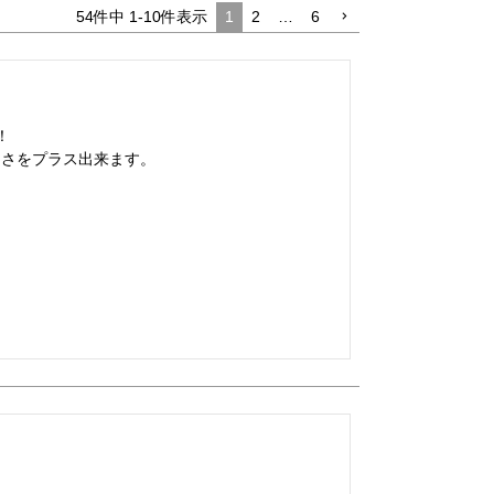
54
件中
1
-
10
件表示
1
2
…
6

