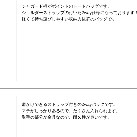
ジャガード柄がポイントのトートバッグです。

ショルダーストラップの付いた2way仕様になっております！
軽くて持ち運びしやすい収納力抜群のバッグです！
肩がけできるストラップ付きの2wayバックです。

マチがしっかりあるので、たくさん入れられます。

取手の部分が金具なので、耐久性が良いです。