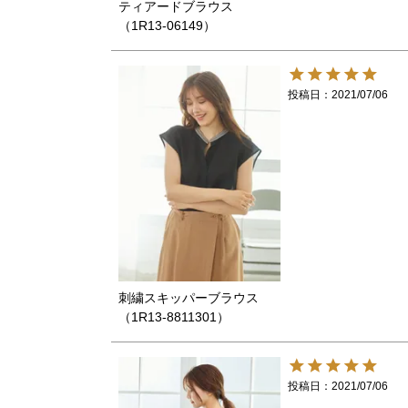
ティアードブラウス
（1R13-06149）
投稿日
2021/07/06
刺繍スキッパーブラウス
（1R13-8811301）
投稿日
2021/07/06