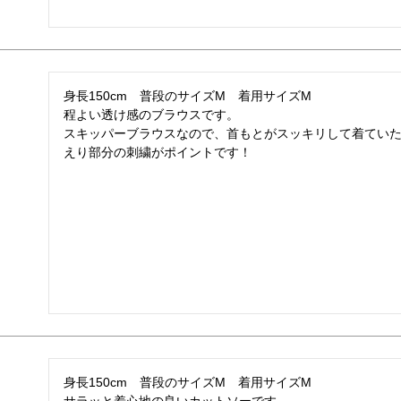
身長150cm　普段のサイズM　着用サイズM

程よい透け感のブラウスです。

スキッパーブラウスなので、首もとがスッキリして着ていた
えり部分の刺繍がポイントです！
身長150cm　普段のサイズM　着用サイズM
