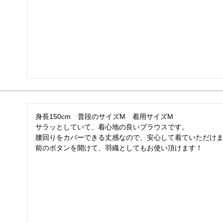
身長150cm　普段のサイズM　着用サイズM

サラッとしていて、着心地の良いブラウスです。

腰回りをカバーできる丈感なので、安心して着ていただけま
前のボタンを開けて、羽織としてもお使い頂けます！