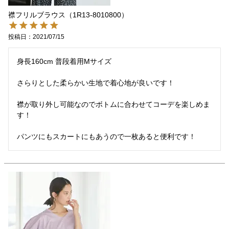
襟フリルブラウス（1R13-8010800）
投稿日
2021/07/15
身長160cm 普段着用Mサイズ

さらりとした柔らかい生地で着心地が良いです！

襟が取り外し可能なのでボトムに合わせてコーデを楽しめま
す！

パンツにもスカートにもあうので一枚あると便利です！