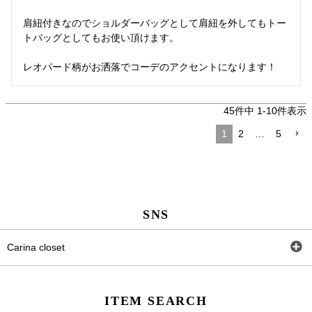
肩紐付きなのでショルダーバッグとして肩紐を外してもトー
トバッグとしてもお使い頂けます。

レオパード柄がお洒落でコーデのアクセントになります！
45
件中
1
-
10
件表示
1
2
…
5
SNS
Carina closet
Facebook
ITEM SEARCH
Twitter