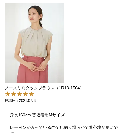
ノースリ前タックブラウス（1R13-1564）
投稿日
2021/07/15
身長160cm 普段着用Mサイズ

レーヨンが入っているので肌触り滑らかで着心地が良いで