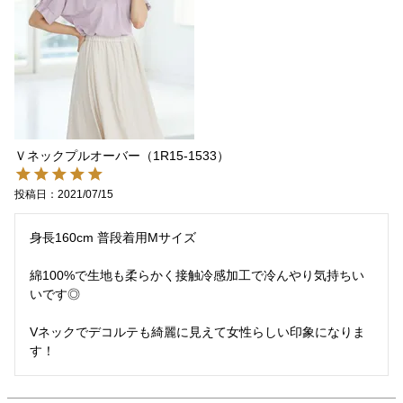
Ｖネックプルオーバー（1R15-1533）
投稿日
2021/07/15
身長160cm 普段着用Mサイズ

綿100%で生地も柔らかく接触冷感加工で冷んやり気持ちい
いです◎

Vネックでデコルテも綺麗に見えて女性らしい印象になりま
す！