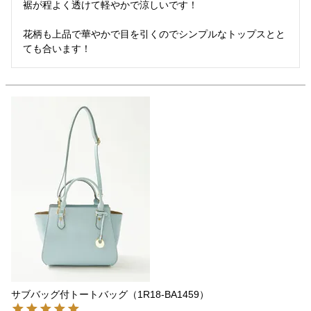
裾が程よく透けて軽やかで涼しいです！

花柄も上品で華やかで目を引くのでシンプルなトップスとと
ても合います！
サブバッグ付トートバッグ（1R18-BA1459）