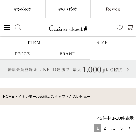
HOME
イオンモール宮崎店スタッフさんのレビュー
45
件中
1
-
10
件表示
1
2
…
5