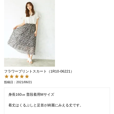
フラワープリントスカート（1R10-06221）
投稿日
2021/06/21
身長160㎝ 普段着用Mサイズ

着丈はくるぶしと足首が綺麗にみえる丈です。
