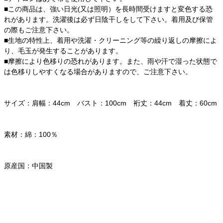
■この商品は、強い日光(又は照明）を長時間受けますと変色する恐
れがあります。洗濯後は必ず日陰干しをして下さい。着用及び保管
の際もご注意下さい。
■生地の特性上、着用や洗濯・クリーニング等の繰り返しの摩擦によ
り、毛玉が発生することがあります。
■摩擦により色移りの恐れがあります。また、雨や汗で湿った状態で
は色移りしやすくなる場合がありますので、ご注意下さい。
サイズ：肩幅：44cm バスト：100cm 裄丈：44cm 着丈：60cm
素材：綿：100％
原産国：中国製