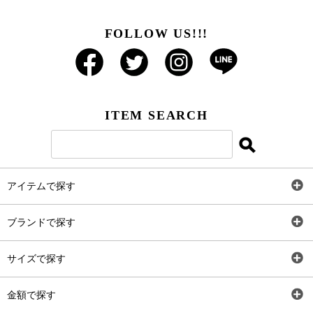
FOLLOW US!!!
ITEM SEARCH
アイテムで探す
全アイテム
ブランドで探す
トップス
AT
サイズで探す
ワンピース
Rewde
SS
金額で探す