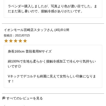
ラベンダー購入しましたが、写真より色が濃い目でした。ま
だまだ蒸し暑いので、接触冷感がありがたいです。
イオンモール宮崎店スタッフ
45
非公開
投稿日
2021/07/15
身長160cm 普段着用Mサイズ

綿100%で生地も柔らかく接触冷感加工で冷んやり気持ちい
いです◎

Vネックでデコルテも綺麗に見えて女性らしい印象になりま
す！
すべてのレビューを見る