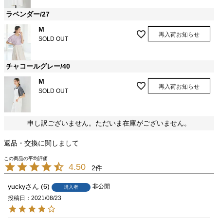
ラベンダー/27
M
再入荷お知らせ
SOLD OUT
チャコールグレー/40
M
再入荷お知らせ
SOLD OUT
申し訳ございません。ただいま在庫がございません。
返品・交換に関しまして
4.50
2
yucky
6
非公開
購入者
投稿日
2021/08/23