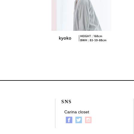
SNS
Carina closet