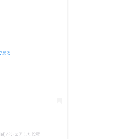
mで見る
icial)がシェアした投稿