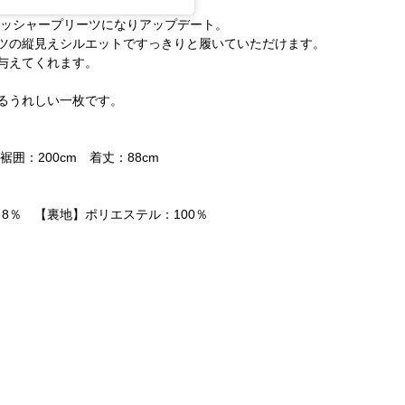
ワッシャープリーツになりアップデート。
ツの縦見えシルエットですっきりと履いていただけます。
与えてくれます。
るうれしい一枚です。
裾囲：200cm 着丈：88cm
8％ 【裏地】ポリエステル：100％