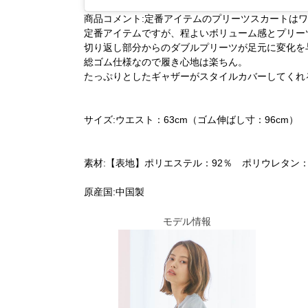
商品コメント:定番アイテムのプリーツスカートは
定番アイテムですが、程よいボリューム感とプリー
切り返し部分からのダブルプリーツが足元に変化を
総ゴム仕様なので履き心地は楽ちん。
たっぷりとしたギャザーがスタイルカバーしてくれ
サイズ:ウエスト：63cm（ゴム伸ばし寸：96cm） 
素材:【表地】ポリエステル：92％ ポリウレタン：
原産国:中国製
モデル情報