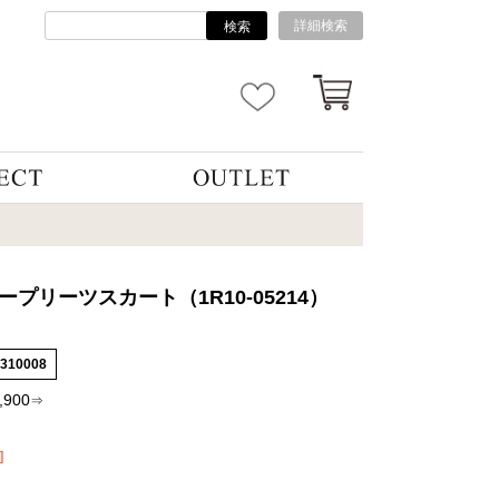
詳細検索
検索
プリーツスカート（1R10-05214）
3310008
,900
⇒
]