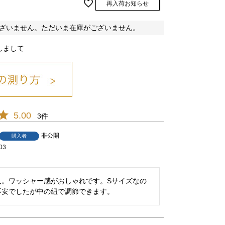
再入荷お知らせ
ざいません。ただいま在庫がございません。
しまして
ピンク/06
5.00
3
非公開
購入者
03
入。ワッシャー感がおしゃれです。Sサイズなの
不安でしたが中の紐で調節できます。