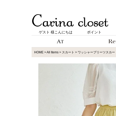
ゲスト 様こんにちは
ポイント
HOME
All Items
スカート
ワッシャープリーツスカート（