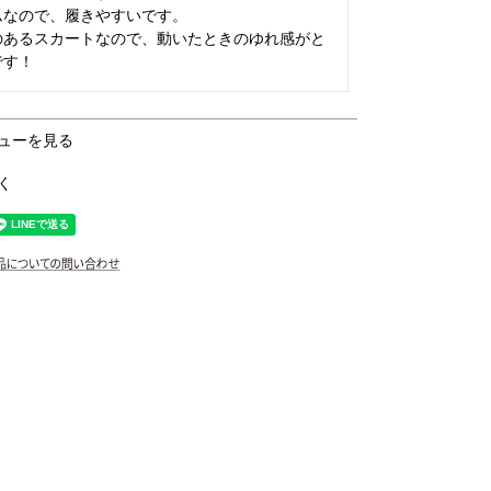
なので、履きやすいです。

のあるスカートなので、動いたときのゆれ感がと
です！
ューを見る
く