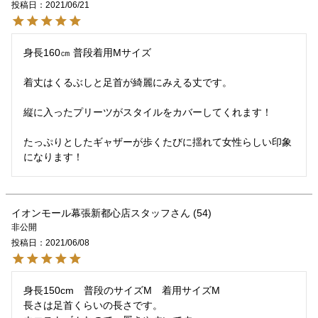
投稿日
2021/06/21
身長160㎝ 普段着用Mサイズ

着丈はくるぶしと足首が綺麗にみえる丈です。

縦に入ったプリーツがスタイルをカバーしてくれます！

たっぷりとしたギャザーが歩くたびに揺れて女性らしい印象
になります！
イオンモール幕張新都心店スタッフ
54
非公開
投稿日
2021/06/08
身長150cm　普段のサイズM　着用サイズM

長さは足首くらいの長さです。
